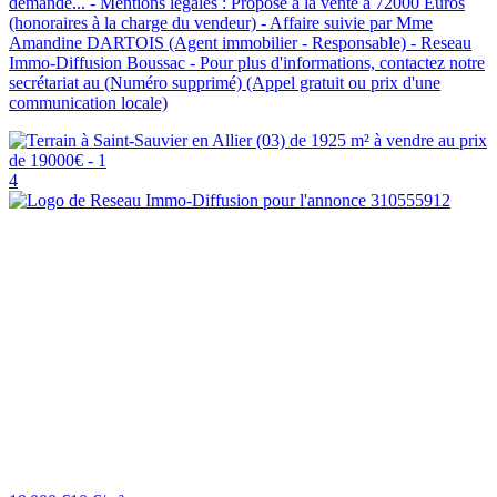
demande... - Mentions légales : Proposé à la vente à 72000 Euros
(honoraires à la charge du vendeur) - Affaire suivie par Mme
Amandine DARTOIS (Agent immobilier - Responsable) - Reseau
Immo-Diffusion Boussac - Pour plus d'informations, contactez notre
secrétariat au (Numéro supprimé) (Appel gratuit ou prix d'une
communication locale)
4