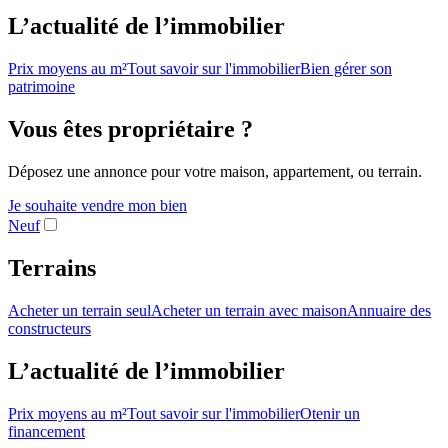
L’actualité de l’immobilier
Prix moyens au m²
Tout savoir sur l'immobilier
Bien gérer son
patrimoine
Vous êtes propriétaire ?
Déposez une annonce pour votre maison, appartement, ou terrain.
Je souhaite vendre mon bien
Neuf
Terrains
Acheter un terrain seul
Acheter un terrain avec maison
Annuaire des
constructeurs
L’actualité de l’immobilier
Prix moyens au m²
Tout savoir sur l'immobilier
Otenir un
financement