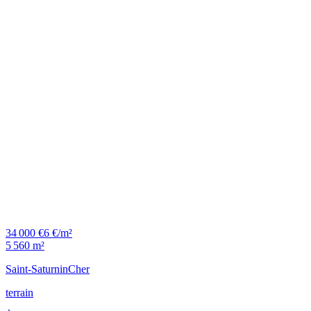
34 000 €
6 €/m²
5 560 m²
Saint-Saturnin
Cher
terrain