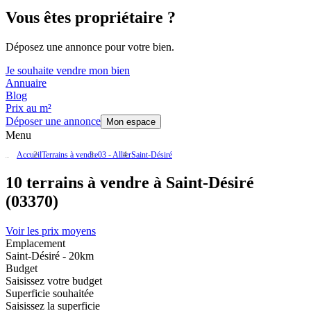
Vous êtes propriétaire ?
Déposez une annonce pour votre bien.
Je souhaite vendre mon bien
Annuaire
Blog
Prix au m²
Déposer une annonce
Mon espace
Menu
Accueil
Terrains à vendre
03 - Allier
Saint-Désiré
10 terrains à vendre à Saint-Désiré
(03370)
Voir les prix moyens
Emplacement
Saint-Désiré - 20km
Budget
Saisissez votre budget
Superficie souhaitée
Saisissez la superficie