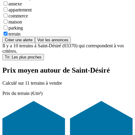
annexe
appartement
commerce
maison
parking
terrain
Créer une alerte
Voir les annonces
Il y a
10 terrains
à
Saint-Désiré (03370)
qui correspondent à vos
critères.
Tri: Les plus proches
Prix moyen autour de Saint-Désiré
Calculé sur 11 terrains à vendre
Prix du terrain (€/m²)