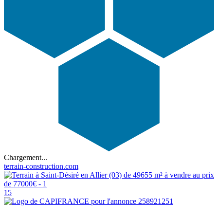
Chargement...
terrain-construction.com
15