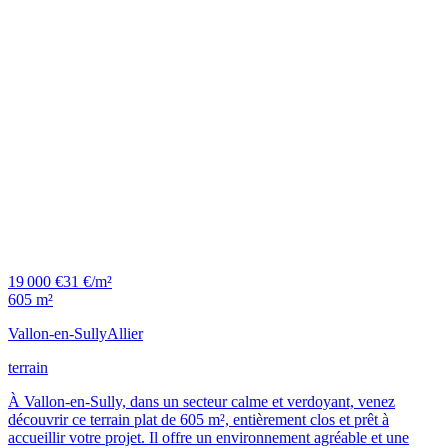
19 000 €
31 €/m²
605 m²
Vallon-en-Sully
Allier
terrain
À Vallon-en-Sully, dans un secteur calme et verdoyant, venez
découvrir ce terrain plat de 605 m², entièrement clos et prêt à
accueillir votre projet. Il offre un environnement agréable et une