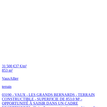
31 500 €
37 €/m²
853 m²
Vaux
Allier
terrain
03190 - VAUX - LES GRANDS BERNARDS - TERRAIN
CONSTRUCTIBLE - SUPERFICIE DE 853.0 M² -
OPPORTUNITÉ À SAISIR DANS UN CADRE