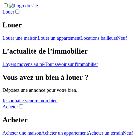
Louer
Louer
Louer une maison
Louer un appartement
Locations bailleurs
Neuf
L’actualité de l’immobilier
Loyers moyens au m²
Tout savoir sur l'immobilier
Vous avez un bien à louer ?
Déposez une annonce pour votre bien.
Je souhaite vendre mon bien
Acheter
Acheter
Acheter une maison
Acheter un appartement
Acheter un terrain
Neuf