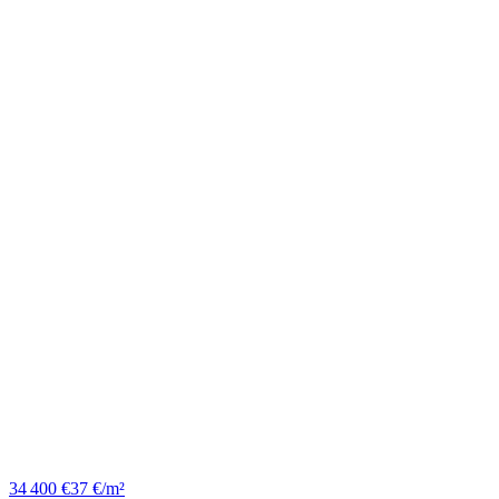
34 400 €
37 €/m²