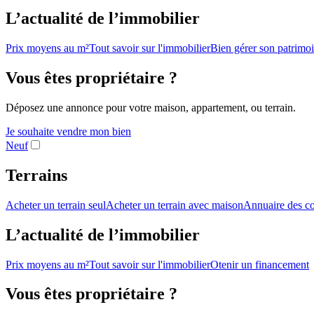
L’actualité de l’immobilier
Prix moyens au m²
Tout savoir sur l'immobilier
Bien gérer son patrimo
Vous êtes propriétaire ?
Déposez une annonce pour votre maison, appartement, ou terrain.
Je souhaite vendre mon bien
Neuf
Terrains
Acheter un terrain seul
Acheter un terrain avec maison
Annuaire des co
L’actualité de l’immobilier
Prix moyens au m²
Tout savoir sur l'immobilier
Otenir un financement
Vous êtes propriétaire ?