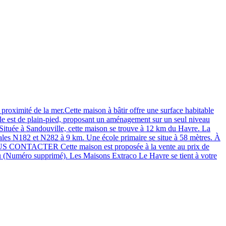
té de la mer.Cette maison à bâtir offre une surface habitable
Elle est de plain-pied, proposant un aménagement sur un seul niveau
Située à Sandouville, cette maison se trouve à 12 km du Havre. La
nales N182 et N282 à 9 km. Une école primaire se situe à 58 mètres. À
km.NOUS CONTACTER Cette maison est proposée à la vente au prix de
(Numéro supprimé). Les Maisons Extraco Le Havre se tient à votre