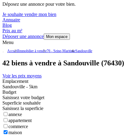
Déposez une annonce pour votre bien.
Je souhaite vendre mon bien
Annuaire
Blog
Prix au m²
Déposer une annonce
Mon espace
Menu
Accueil
Immobilier à vendre
76 - Seine-Maritime
Sandouville
42 biens à vendre à Sandouville (76430)
Voir les prix moyens
Emplacement
Sandouville - 5km
Budget
Saisissez votre budget
Superficie souhaitée
Saisissez la superficie
annexe
appartement
commerce
maison