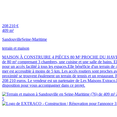
208 210 €
409 m²
Sandouville
Seine-Maritime
terrain et maison
MAISON À CONSTRUIRE 4 PIÈCES 80 M² PROCHE DU HAVRERéalisez votr
de 80 m² comprenant 3 chambres, une cuisine et une salle de bains. Ell
pour un accès facilité à tous les espaces.Elle bénéficie d'un terrai
mer est accessible à moins de 5 km. Les accès routiers sont proches a
proximité se trouvent également un terrain de tennis et un restauran
208 210 euros. Le vendeur est un partenaire de Les Maisons Extrac
disposition pour vous accompagner dans ce projet.
5