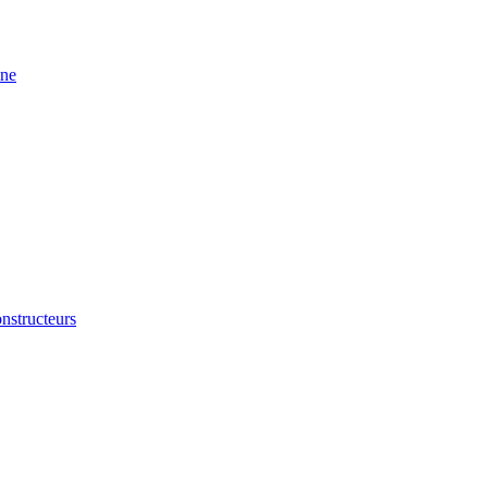
ine
nstructeurs