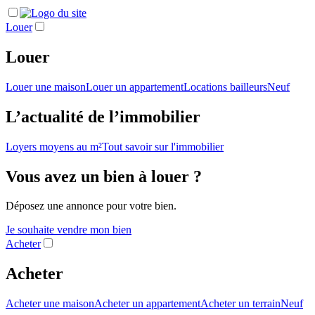
Louer
Louer
Louer une maison
Louer un appartement
Locations bailleurs
Neuf
L’actualité de l’immobilier
Loyers moyens au m²
Tout savoir sur l'immobilier
Vous avez un bien à louer ?
Déposez une annonce pour votre bien.
Je souhaite vendre mon bien
Acheter
Acheter
Acheter une maison
Acheter un appartement
Acheter un terrain
Neuf