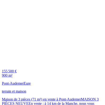
155 500 €
900 m²
Pont-Audemer
Eure
terrain et maison
Maison de 3 pièces (71 m²) en vente à Pont-AudemerMAISON 3
PIÈCES NEUVEEn vente : à 14 km de la Manche, nous vous