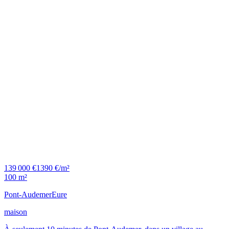
139 000 €
1390 €/m²
100 m²
Pont-Audemer
Eure
maison