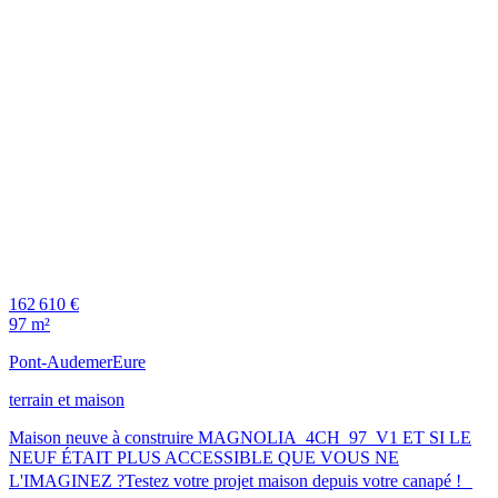
162 610 €
97 m²
Pont-Audemer
Eure
terrain et maison
Maison neuve à construire MAGNOLIA_4CH_97_V1 ET SI LE
NEUF ÉTAIT PLUS ACCESSIBLE QUE VOUS NE
L'IMAGINEZ ?Testez votre projet maison depuis votre canapé !