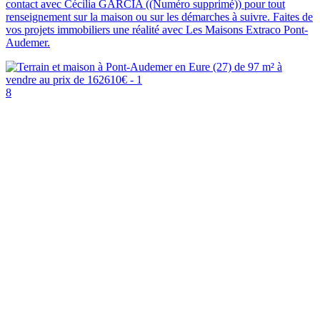
contact avec Cécilia GARCIA ((Numéro supprimé)) pour tout
renseignement sur la maison ou sur les démarches à suivre. Faites de
vos projets immobiliers une réalité avec Les Maisons Extraco Pont-
Audemer.
8