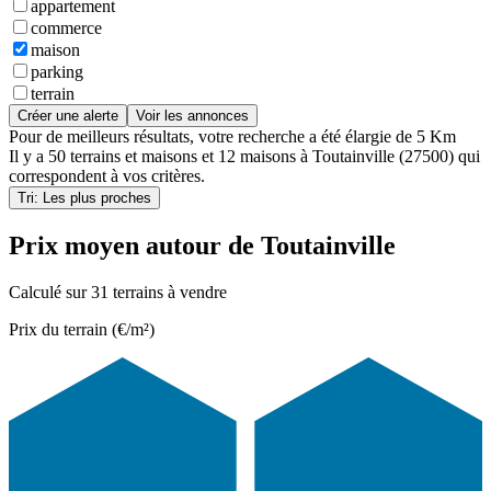
appartement
commerce
maison
parking
terrain
Créer une alerte
Voir les annonces
Pour de meilleurs résultats, votre recherche a été élargie de 5 Km
Il y a
50 terrains et maisons
et
12 maisons
à
Toutainville (27500)
qui
correspondent à vos critères.
Tri: Les plus proches
Prix moyen autour de Toutainville
Calculé sur 31 terrains à vendre
Prix du terrain (€/m²)