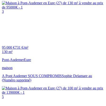
3
95 000 €
731 €/m²
130 m²
Pont-Audemer
Eure
maison
A Pont Audemer SOUS COMPROMISSophie Delamare au
(Numéro supprimé)
5