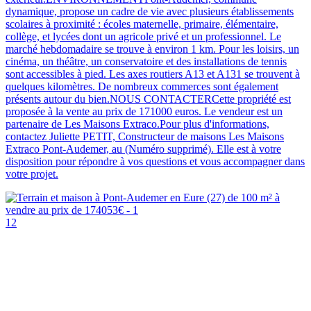
dynamique, propose un cadre de vie avec plusieurs établissements
scolaires à proximité : écoles maternelle, primaire, élémentaire,
collège, et lycées dont un agricole privé et un professionnel. Le
marché hebdomadaire se trouve à environ 1 km. Pour les loisirs, un
cinéma, un théâtre, un conservatoire et des installations de tennis
sont accessibles à pied. Les axes routiers A13 et A131 se trouvent à
quelques kilomètres. De nombreux commerces sont également
présents autour du bien.NOUS CONTACTERCette propriété est
proposée à la vente au prix de 171000 euros. Le vendeur est un
partenaire de Les Maisons Extraco.Pour plus d'informations,
contactez Juliette PETIT, Constructeur de maisons Les Maisons
Extraco Pont-Audemer, au (Numéro supprimé). Elle est à votre
disposition pour répondre à vos questions et vous accompagner dans
votre projet.
12