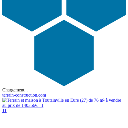
Chargement...
terrain-construction.com
11