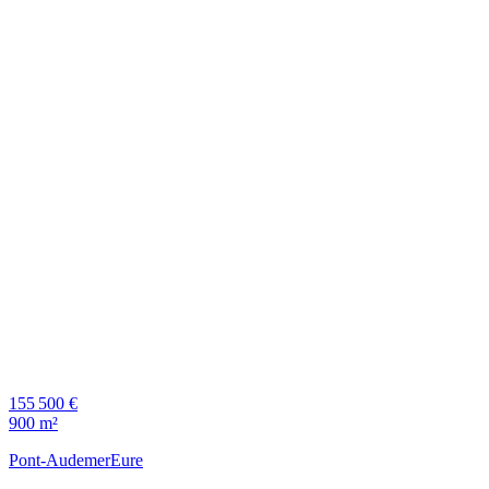
155 500 €
900 m²
Pont-Audemer
Eure