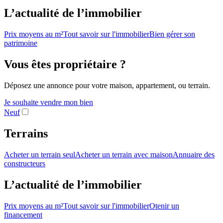
L’actualité de l’immobilier
Prix moyens au m²
Tout savoir sur l'immobilier
Bien gérer son
patrimoine
Vous êtes propriétaire ?
Déposez une annonce pour votre maison, appartement, ou terrain.
Je souhaite vendre mon bien
Neuf
Terrains
Acheter un terrain seul
Acheter un terrain avec maison
Annuaire des
constructeurs
L’actualité de l’immobilier
Prix moyens au m²
Tout savoir sur l'immobilier
Otenir un
financement