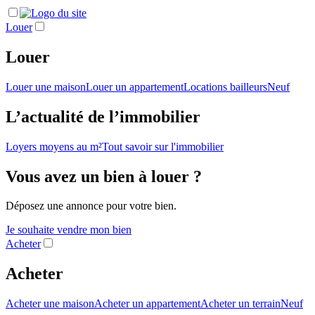
Louer
Louer
Louer une maison
Louer un appartement
Locations bailleurs
Neuf
L’actualité de l’immobilier
Loyers moyens au m²
Tout savoir sur l'immobilier
Vous avez un bien à louer ?
Déposez une annonce pour votre bien.
Je souhaite vendre mon bien
Acheter
Acheter
Acheter une maison
Acheter un appartement
Acheter un terrain
Neuf