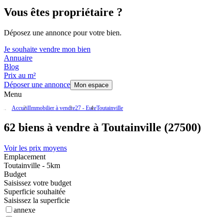
Vous êtes propriétaire ?
Déposez une annonce pour votre bien.
Je souhaite vendre mon bien
Annuaire
Blog
Prix au m²
Déposer une annonce
Mon espace
Menu
Accueil
Immobilier à vendre
27 - Eure
Toutainville
62 biens à vendre à Toutainville (27500)
Voir les prix moyens
Emplacement
Toutainville - 5km
Budget
Saisissez votre budget
Superficie souhaitée
Saisissez la superficie
annexe