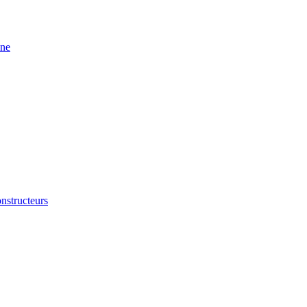
ine
nstructeurs