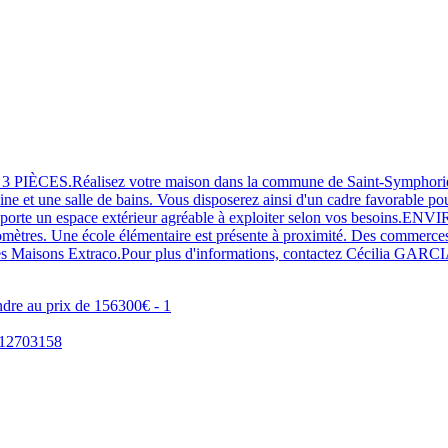
lisez votre maison dans la commune de Saint-Symphorien, idéale
ne et une salle de bains. Vous disposerez ainsi d'un cadre favorable p
30 m² apporte un espace extérieur agréable à exploiter selon vos bes
 kilomètres. Une école élémentaire est présente à proximité. Des com
Les Maisons Extraco.Pour plus d'informations, contactez Cécilia GARC