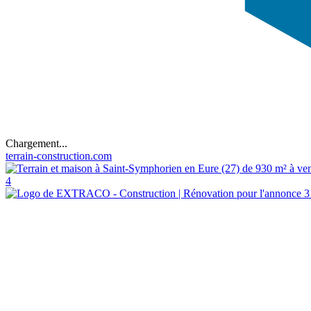
Chargement...
terrain-construction.com
4