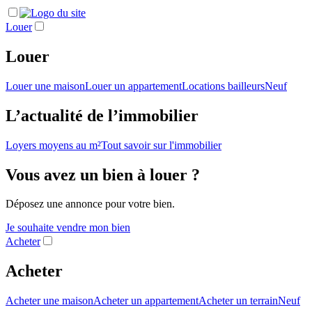
Louer
Louer
Louer une maison
Louer un appartement
Locations bailleurs
Neuf
L’actualité de l’immobilier
Loyers moyens au m²
Tout savoir sur l'immobilier
Vous avez un bien à louer ?
Déposez une annonce pour votre bien.
Je souhaite vendre mon bien
Acheter
Acheter
Acheter une maison
Acheter un appartement
Acheter un terrain
Neuf