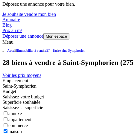
Déposez une annonce pour votre bien.
Je souhaite vendre mon bien
Annuaire
Blog
Prix au m²
Déposer une annonce
Mon espace
Menu
Accueil
Immobilier à vendre
27 - Eure
Saint-Symphorien
28 biens à vendre à Saint-Symphorien (275
Voir les prix moyens
Emplacement
Saint-Symphorien
Budget
Saisissez votre budget
Superficie souhaitée
Saisissez la superficie
annexe
appartement
commerce
maison