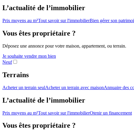
L’actualité de l’immobilier
Prix moyens au m²
Tout savoir sur l'immobilier
Bien gérer son patrimo
Vous êtes propriétaire ?
Déposez une annonce pour votre maison, appartement, ou terrain.
Je souhaite vendre mon bien
Neuf
Terrains
Acheter un terrain seul
Acheter un terrain avec maison
Annuaire des co
L’actualité de l’immobilier
Prix moyens au m²
Tout savoir sur l'immobilier
Otenir un financement
Vous êtes propriétaire ?