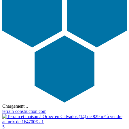
Chargement...
terrain-construction.com
5