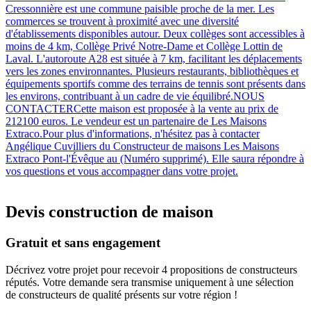
Cressonnière est une commune paisible proche de la mer. Les
commerces se trouvent à proximité avec une diversité
d'établissements disponibles autour. Deux collèges sont accessibles à
moins de 4 km, Collège Privé Notre-Dame et Collège Lottin de
Laval. L'autoroute A28 est située à 7 km, facilitant les déplacements
vers les zones environnantes. Plusieurs restaurants, bibliothèques et
équipements sportifs comme des terrains de tennis sont présents dans
les environs, contribuant à un cadre de vie équilibré.NOUS
CONTACTERCette maison est proposée à la vente au prix de
212100 euros. Le vendeur est un partenaire de Les Maisons
Extraco.Pour plus d'informations, n'hésitez pas à contacter
Angélique Cuvilliers du Constructeur de maisons Les Maisons
Extraco Pont-l'Évêque au (Numéro supprimé). Elle saura répondre à
vos questions et vous accompagner dans votre projet.
Devis construction de maison
Gratuit et sans engagement
Décrivez votre projet pour recevoir 4 propositions de constructeurs
réputés. Votre demande sera transmise uniquement à une sélection
de constructeurs de qualité présents sur votre région !