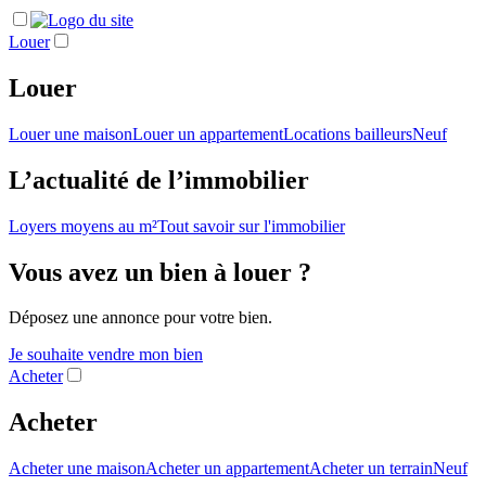
Louer
Louer
Louer une maison
Louer un appartement
Locations bailleurs
Neuf
L’actualité de l’immobilier
Loyers moyens au m²
Tout savoir sur l'immobilier
Vous avez un bien à louer ?
Déposez une annonce pour votre bien.
Je souhaite vendre mon bien
Acheter
Acheter
Acheter une maison
Acheter un appartement
Acheter un terrain
Neuf