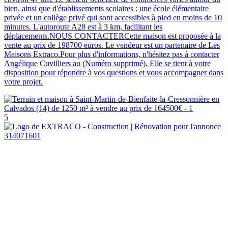
bien, ainsi que d'établissements scolaires : une école élémentaire
privée et un collège privé qui sont accessibles à pied en moins de 10
minutes. L'autoroute A28 est à 3 km, facilitant les
déplacements.NOUS CONTACTERCette maison est proposée à la
vente au prix de 198700 euros. Le vendeur est un partenaire de Les
Maisons Extraco.Pour plus d'informations, n'hésitez pas à contacter
Angélique Cuvilliers au (Numéro supprimé). Elle se tient à votre
disposition pour répondre à vos questions et vous accompagner dans
votre projet.
5