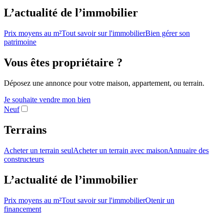
L’actualité de l’immobilier
Prix moyens au m²
Tout savoir sur l'immobilier
Bien gérer son
patrimoine
Vous êtes propriétaire ?
Déposez une annonce pour votre maison, appartement, ou terrain.
Je souhaite vendre mon bien
Neuf
Terrains
Acheter un terrain seul
Acheter un terrain avec maison
Annuaire des
constructeurs
L’actualité de l’immobilier
Prix moyens au m²
Tout savoir sur l'immobilier
Otenir un
financement