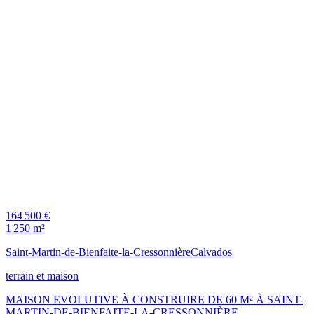
164 500 €
1 250 m²
Saint-Martin-de-Bienfaite-la-Cressonnière
Calvados
terrain et maison
MAISON EVOLUTIVE À CONSTRUIRE DE 60 M² À SAINT-
MARTIN-DE-BIENFAITE-LA-CRESSONNIÈRE,