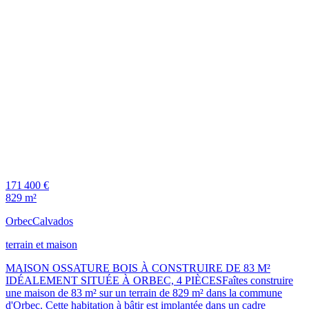
171 400 €
829 m²
Orbec
Calvados
terrain et maison
MAISON OSSATURE BOIS À CONSTRUIRE DE 83 M²
IDÉALEMENT SITUÉE À ORBEC, 4 PIÈCESFaîtes construire
une maison de 83 m² sur un terrain de 829 m² dans la commune
d'Orbec. Cette habitation à bâtir est implantée dans un cadre