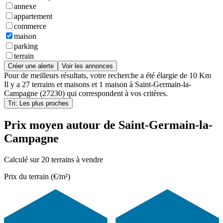
annexe
appartement
commerce
maison
parking
terrain
Créer une alerte
Voir les annonces
Pour de meilleurs résultats, votre recherche a été élargie de 10 Km
Il y a
27 terrains et maisons
et
1 maison
à
Saint-Germain-la-
Campagne (27230)
qui correspondent à vos critères.
Tri: Les plus proches
Prix moyen autour de Saint-Germain-la-
Campagne
Calculé sur 20 terrains à vendre
Prix du terrain (€/m²)