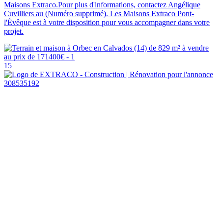
Maisons Extraco.Pour plus d'informations, contactez Angélique
Cuvilliers au (Numéro supprimé). Les Maisons Extraco Pont-
l'Évêque est à votre disposition pour vous accompagner dans votre
projet.
15