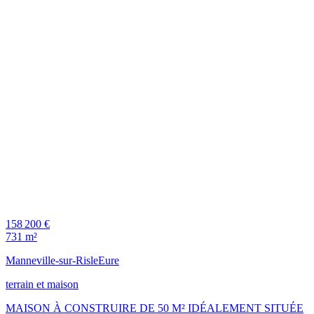
158 200 €
731 m²
Manneville-sur-Risle
Eure
terrain et maison
MAISON À CONSTRUIRE DE 50 M² IDÉALEMENT SITUÉE