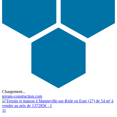
Chargement...
terrain-construction.com
11