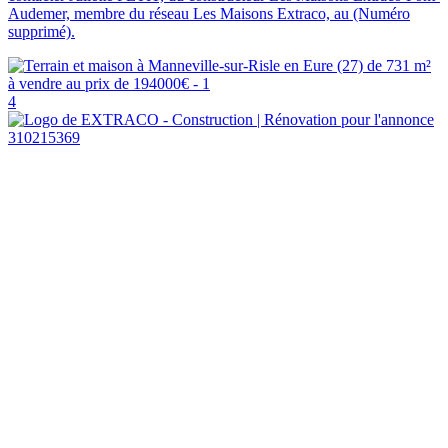
Audemer, membre du réseau Les Maisons Extraco, au (Numéro
supprimé).
4