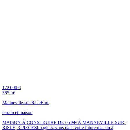
172 000 €
585 m²
Manneville-sur-Risle
Eure
terrain et maison
MAISON À CONSTRUIRE DE 65 M² À MANNEVILLE-SUR-
RISLE, 3 PIÈCESImaginez-vous dans votre future maison à