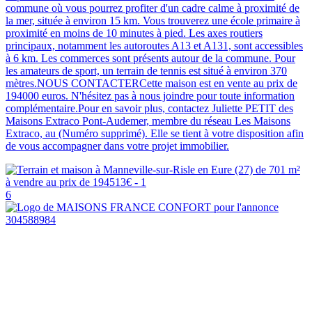
commune où vous pourrez profiter d'un cadre calme à proximité de
la mer, située à environ 15 km. Vous trouverez une école primaire à
proximité en moins de 10 minutes à pied. Les axes routiers
principaux, notamment les autoroutes A13 et A131, sont accessibles
à 6 km. Les commerces sont présents autour de la commune. Pour
les amateurs de sport, un terrain de tennis est situé à environ 370
mètres.NOUS CONTACTERCette maison est en vente au prix de
194000 euros. N'hésitez pas à nous joindre pour toute information
complémentaire.Pour en savoir plus, contactez Juliette PETIT des
Maisons Extraco Pont-Audemer, membre du réseau Les Maisons
Extraco, au (Numéro supprimé). Elle se tient à votre disposition afin
de vous accompagner dans votre projet immobilier.
6