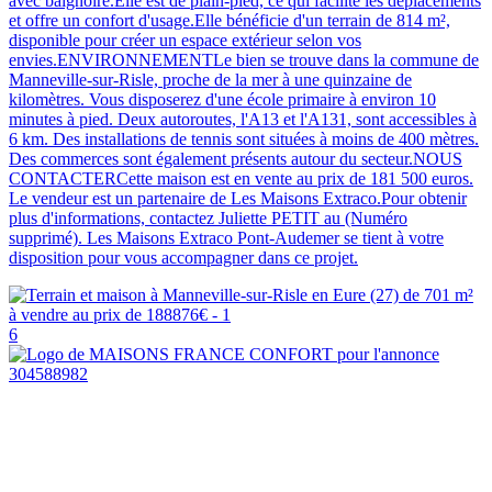
avec baignoire.Elle est de plain-pied, ce qui facilite les déplacements
et offre un confort d'usage.Elle bénéficie d'un terrain de 814 m²,
disponible pour créer un espace extérieur selon vos
envies.ENVIRONNEMENTLe bien se trouve dans la commune de
Manneville-sur-Risle, proche de la mer à une quinzaine de
kilomètres. Vous disposerez d'une école primaire à environ 10
minutes à pied. Deux autoroutes, l'A13 et l'A131, sont accessibles à
6 km. Des installations de tennis sont situées à moins de 400 mètres.
Des commerces sont également présents autour du secteur.NOUS
CONTACTERCette maison est en vente au prix de 181 500 euros.
Le vendeur est un partenaire de Les Maisons Extraco.Pour obtenir
plus d'informations, contactez Juliette PETIT au (Numéro
supprimé). Les Maisons Extraco Pont-Audemer se tient à votre
disposition pour vous accompagner dans ce projet.
6