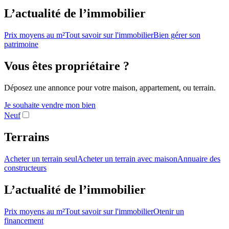
L’actualité de l’immobilier
Prix moyens au m²
Tout savoir sur l'immobilier
Bien gérer son
patrimoine
Vous êtes propriétaire ?
Déposez une annonce pour votre maison, appartement, ou terrain.
Je souhaite vendre mon bien
Neuf
Terrains
Acheter un terrain seul
Acheter un terrain avec maison
Annuaire des
constructeurs
L’actualité de l’immobilier
Prix moyens au m²
Tout savoir sur l'immobilier
Otenir un
financement