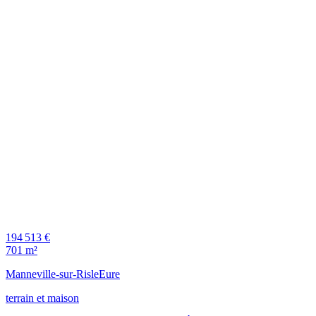
194 513 €
701 m²
Manneville-sur-Risle
Eure
terrain et maison