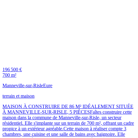
196 500 €
700 m²
Manneville-sur-Risle
Eure
terrain et maison
MAISON À CONSTRUIRE DE 86 M² IDÉALEMENT SITUÉE
À MANNEVILLE-SUR-RISLE, 5 PIÈCESFaîtes construire cette
maison dans la commune de Manneville-sur-Risle, un secteur
résidentiel. Elle s'implante sur un terrain de 700 m², offrant un cadre
propice à un extérieur agréable.Cette maison à réaliser compte 3
chambres, une cuisine et une salle de bains avec baignoire. Elle