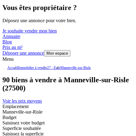
Vous êtes propriétaire ?
Déposez une annonce pour votre bien.
Je souhaite vendre mon bien
Annuaire
Blog
Prix au m²
Déposer une annonce
Mon espace
Menu
Accueil
Immobilier à vendre
27 - Eure
Manneville-sur-Risle
90 biens à vendre à Manneville-sur-Risle
(27500)
Voir les prix moyens
Emplacement
Manneville-sur-Risle
Budget
Saisissez votre budget
Superficie souhaitée
Saisissez la superficie