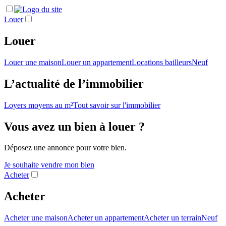
Louer
Louer
Louer une maison
Louer un appartement
Locations bailleurs
Neuf
L’actualité de l’immobilier
Loyers moyens au m²
Tout savoir sur l'immobilier
Vous avez un bien à louer ?
Déposez une annonce pour votre bien.
Je souhaite vendre mon bien
Acheter
Acheter
Acheter une maison
Acheter un appartement
Acheter un terrain
Neuf