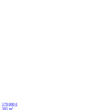
179 000 €
585 m²