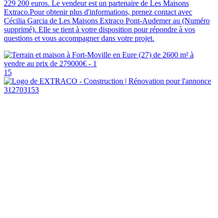
229 200 euros. Le vendeur est un partenaire de Les Maisons
Extraco.Pour obtenir plus d'informations, prenez contact avec
Cécilia Garcia de Les Maisons Extraco Pont-Audemer au (Numéro
supprimé). Elle se tient à votre disposition pour répondre à vos
questions et vous accompagner dans votre projet.
15