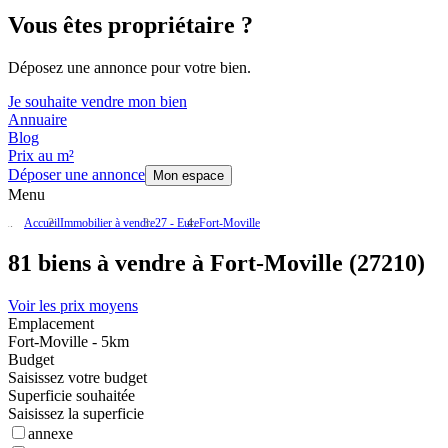
Vous êtes propriétaire ?
Déposez une annonce pour votre bien.
Je souhaite vendre mon bien
Annuaire
Blog
Prix au m²
Déposer une annonce
Mon espace
Menu
Accueil
Immobilier à vendre
27 - Eure
Fort-Moville
81 biens à vendre à Fort-Moville (27210)
Voir les prix moyens
Emplacement
Fort-Moville - 5km
Budget
Saisissez votre budget
Superficie souhaitée
Saisissez la superficie
annexe