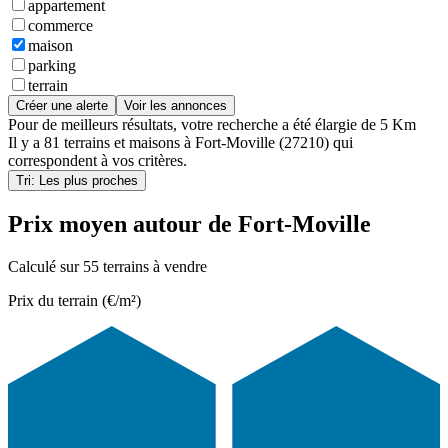
appartement
commerce
maison
parking
terrain
Créer une alerte
Voir les annonces
Pour de meilleurs résultats, votre recherche a été élargie de 5 Km
Il y a
81 terrains et maisons
à
Fort-Moville (27210)
qui
correspondent à vos critères.
Tri: Les plus proches
Prix moyen autour de Fort-Moville
Calculé sur 55 terrains à vendre
Prix du terrain (€/m²)