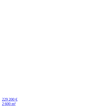
229 200 €
2 600 m²