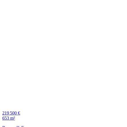
219 500 €
653 m²