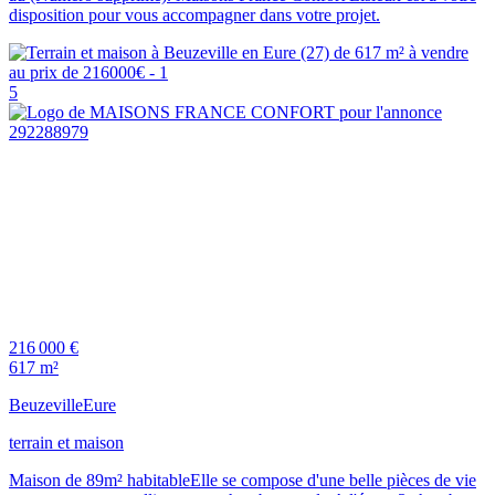
disposition pour vous accompagner dans votre projet.
5
216 000 €
617 m²
Beuzeville
Eure
terrain et maison
Maison de 89m² habitableElle se compose d'une belle pièces de vie