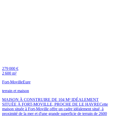
279 000 €
2 600 m²
Fort-Moville
Eure
terrain et maison
MAISON À CONSTRUIRE DE 104 M² IDÉALEMENT
SITUÉE À FORT-MOVILLE, PROCHE DE LE HAVRECette
maison située à Fort-Moville offre un cadre idéalement situé, à
proximité de la mer et d'une grande superficie de terrain de 2600