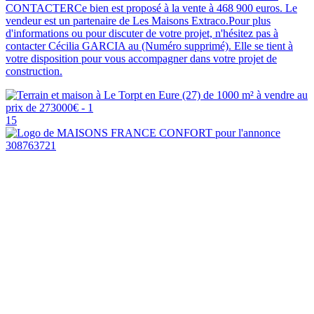
CONTACTERCe bien est proposé à la vente à 468 900 euros. Le
vendeur est un partenaire de Les Maisons Extraco.Pour plus
d'informations ou pour discuter de votre projet, n'hésitez pas à
contacter Cécilia GARCIA au (Numéro supprimé). Elle se tient à
votre disposition pour vous accompagner dans votre projet de
construction.
15