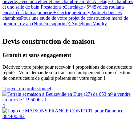
ouverte, avec un cellier et une chambre au rdc.A l'étage 3 chambres
et une salle de bain.Prestations :Carrelage 45*45volets roulants
encastrée à la maçonnerie + électrique SomfyParquet dans les
chambresPour une étude de votre projet de construction merci de
prendre rdv au (Numéro supprimé) Angélique Vaudry
Devis construction de maison
Gratuit et sans engagement
Décrivez votre projet pour recevoir 4 propositions de constructeurs
réputés. Votre demande sera transmise uniquement à une sélection
de constructeurs de qualité présents sur votre région !
Trouver un professionnel
4