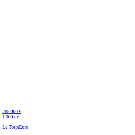
288 000 €
1 000 m²
Le Torpt
Eure