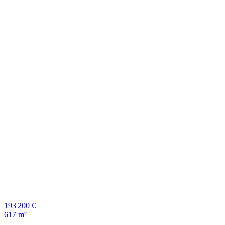
193 200 €
617 m²