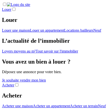
Louer
Louer
Louer une maison
Louer un appartement
Locations bailleurs
Neuf
L’actualité de l’immobilier
Loyers moyens au m²
Tout savoir sur l'immobilier
Vous avez un bien à louer ?
Déposez une annonce pour votre bien.
Je souhaite vendre mon bien
Acheter
Acheter
Acheter une maison
Acheter un appartement
Acheter un terrain
Neuf