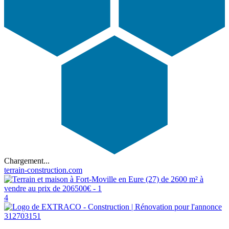
Chargement...
terrain-construction.com
4