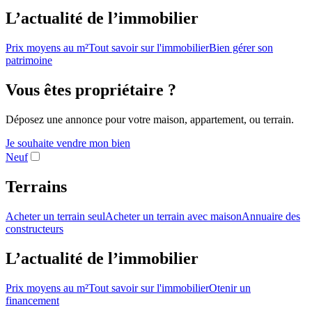
L’actualité de l’immobilier
Prix moyens au m²
Tout savoir sur l'immobilier
Bien gérer son
patrimoine
Vous êtes propriétaire ?
Déposez une annonce pour votre maison, appartement, ou terrain.
Je souhaite vendre mon bien
Neuf
Terrains
Acheter un terrain seul
Acheter un terrain avec maison
Annuaire des
constructeurs
L’actualité de l’immobilier
Prix moyens au m²
Tout savoir sur l'immobilier
Otenir un
financement