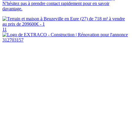
N'hésitez pas à prendre contact rapidement pour en savoir
davantage.
11