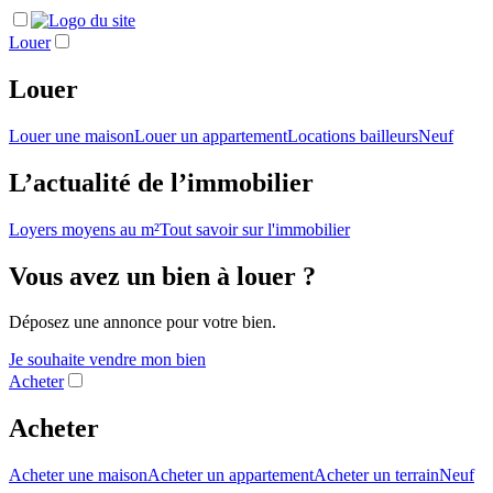
Louer
Louer
Louer une maison
Louer un appartement
Locations bailleurs
Neuf
L’actualité de l’immobilier
Loyers moyens au m²
Tout savoir sur l'immobilier
Vous avez un bien à louer ?
Déposez une annonce pour votre bien.
Je souhaite vendre mon bien
Acheter
Acheter
Acheter une maison
Acheter un appartement
Acheter un terrain
Neuf