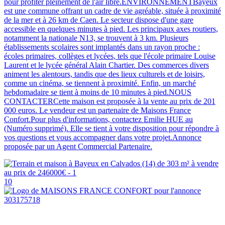
pour profiter pleinement de l'air libre.ENVIRONNEMENTBayeux
est une commune offrant un cadre de vie agréable, située à proximité
de la mer et à 26 km de Caen. Le secteur dispose d'une gare
accessible en quelques minutes à pied. Les principaux axes routiers,
notamment la nationale N13, se trouvent à 3 km. Plusieurs
établissements scolaires sont implantés dans un rayon proche :
écoles primaires, collèges et lycées, tels que l'école primaire Louise
Laurent et le lycée général Alain Chartier. Des commerces divers
animent les alentours, tandis que des lieux culturels et de loisirs,
comme un cinéma, se tiennent à proximité. Enfin, un marché
hebdomadaire se tient à moins de 10 minutes à pied.NOUS
CONTACTERCette maison est proposée à la vente au prix de 201
000 euros. Le vendeur est un partenaire de Maisons France
Confort.Pour plus d'informations, contactez Emilie HUE au
(Numéro supprimé). Elle se tient à votre disposition pour répondre à
vos questions et vous accompagner dans votre projet.Annonce
proposée par un Agent Commercial Partenaire.
10