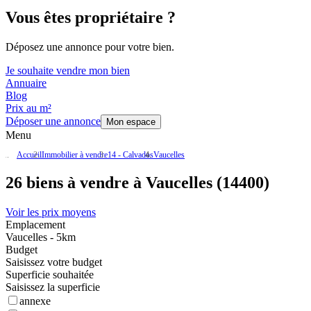
Vous êtes propriétaire ?
Déposez une annonce pour votre bien.
Je souhaite vendre mon bien
Annuaire
Blog
Prix au m²
Déposer une annonce
Mon espace
Menu
Accueil
Immobilier à vendre
14 - Calvados
Vaucelles
26 biens à vendre à Vaucelles (14400)
Voir les prix moyens
Emplacement
Vaucelles - 5km
Budget
Saisissez votre budget
Superficie souhaitée
Saisissez la superficie
annexe