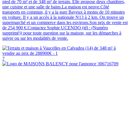
pied de 70 m² et de 348 m² de terrain. Elle propose deux chambres,
une cuisine et une salle de bains.La maison est neuve.Côté
transports en commun, il y a la gare Bayeux à moins de 10 minutes
en voiture. Il y a un accès à la nationale N13 à 2 km. On trouve un
supermarché et un commerce dans les environs.Son prix de vente est
de 254 900 €.Contactez Sophie UCENDO (tél : (Numéro
supprimé)) pour toute question sur la maison, sur les démarches à
suivre ou sur les modalités de vente.
7