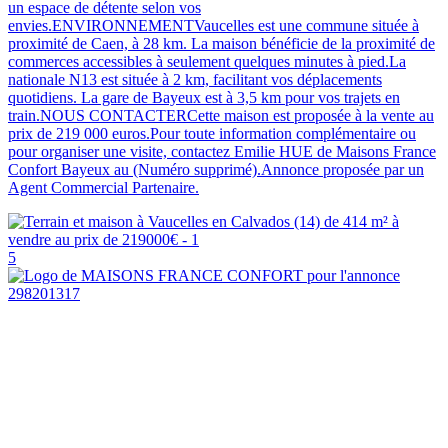
un espace de détente selon vos
envies.ENVIRONNEMENTVaucelles est une commune située à
proximité de Caen, à 28 km. La maison bénéficie de la proximité de
commerces accessibles à seulement quelques minutes à pied.La
nationale N13 est située à 2 km, facilitant vos déplacements
quotidiens. La gare de Bayeux est à 3,5 km pour vos trajets en
train.NOUS CONTACTERCette maison est proposée à la vente au
prix de 219 000 euros.Pour toute information complémentaire ou
pour organiser une visite, contactez Emilie HUE de Maisons France
Confort Bayeux au (Numéro supprimé).Annonce proposée par un
Agent Commercial Partenaire.
5