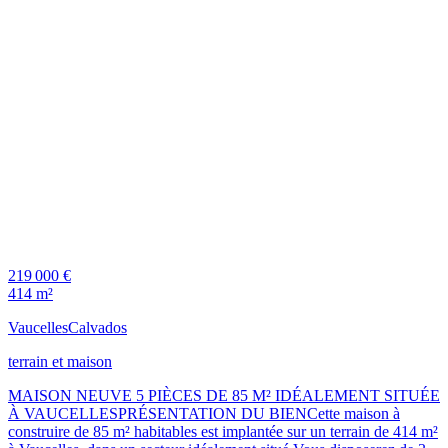
219 000 €
414 m²
Vaucelles
Calvados
terrain et maison
MAISON NEUVE 5 PIÈCES DE 85 M² IDÉALEMENT SITUÉE
À VAUCELLESPRÉSENTATION DU BIENCette maison à
construire de 85 m² habitables est implantée sur un terrain de 414 m²