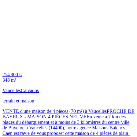
254 900 €
348 m²
Vaucelles
Calvados
terrain et maison
VENTE d'une maison de 4 pièces (70 m²) à VaucellesPROCHE DE
BAYEUX - MAISON 4 PIÈCES NEUVEEn vente à 7 km des
plages du débarquement et à moins de 3 kilomètres du centre-ville
de Bayeux, à Vaucelles (14400), notre agence Maisons Balency
Caen est ravie de vous proposer cette maison de 4 pièces de plain-