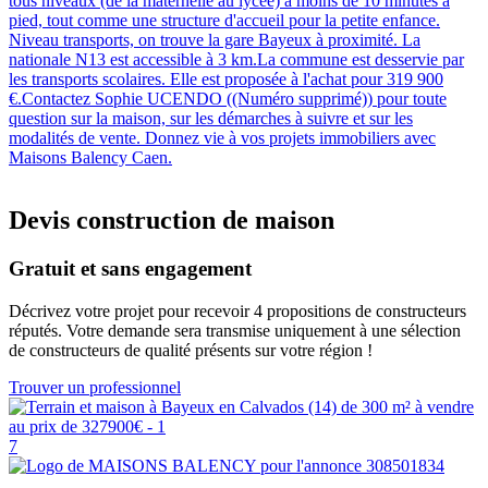
tous niveaux (de la maternelle au lycée) à moins de 10 minutes à
pied, tout comme une structure d'accueil pour la petite enfance.
Niveau transports, on trouve la gare Bayeux à proximité. La
nationale N13 est accessible à 3 km.La commune est desservie par
les transports scolaires. Elle est proposée à l'achat pour 319 900
€.Contactez Sophie UCENDO ((Numéro supprimé)) pour toute
question sur la maison, sur les démarches à suivre et sur les
modalités de vente. Donnez vie à vos projets immobiliers avec
Maisons Balency Caen.
Devis construction de maison
Gratuit et sans engagement
Décrivez votre projet pour recevoir 4 propositions de constructeurs
réputés. Votre demande sera transmise uniquement à une sélection
de constructeurs de qualité présents sur votre région !
Trouver un professionnel
7