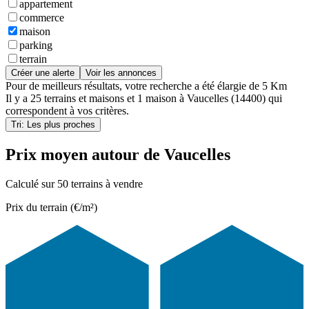
appartement
commerce
maison
parking
terrain
Créer une alerte
Voir les annonces
Pour de meilleurs résultats, votre recherche a été élargie de 5 Km
Il y a
25 terrains et maisons
et
1 maison
à
Vaucelles (14400)
qui
correspondent à vos critères.
Tri: Les plus proches
Prix moyen autour de Vaucelles
Calculé sur 50 terrains à vendre
Prix du terrain (€/m²)