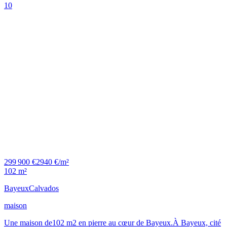
10
299 900 €
2940 €/m²
102 m²
Bayeux
Calvados
maison
Une maison de102 m2 en pierre au cœur de Bayeux.À Bayeux, cité