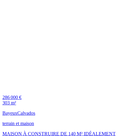
286 000 €
303 m²
Bayeux
Calvados
terrain et maison
MAISON À CONSTRUIRE DE 140 M² IDÉALEMENT