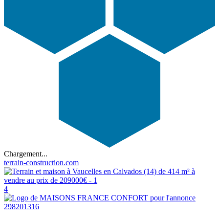
Chargement...
terrain-construction.com
4