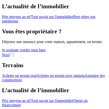
L’actualité de l’immobilier
Prix moyens au m²
Tout savoir sur l'immobilier
Bien gérer son
patrimoine
Vous êtes propriétaire ?
Déposez une annonce pour votre maison, appartement, ou terrain.
Je souhaite vendre mon bien
Neuf
Terrains
Acheter un terrain seul
Acheter un terrain avec maison
Annuaire des
constructeurs
L’actualité de l’immobilier
Prix moyens au m²
Tout savoir sur l'immobilier
Otenir un
financement