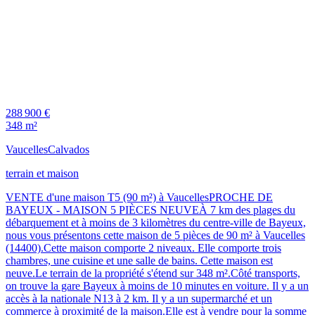
288 900 €
348 m²
Vaucelles
Calvados
terrain et maison
VENTE d'une maison T5 (90 m²) à VaucellesPROCHE DE
BAYEUX - MAISON 5 PIÈCES NEUVEÀ 7 km des plages du
débarquement et à moins de 3 kilomètres du centre-ville de Bayeux,
nous vous présentons cette maison de 5 pièces de 90 m² à Vaucelles
(14400).Cette maison comporte 2 niveaux. Elle comporte trois
chambres, une cuisine et une salle de bains. Cette maison est
neuve.Le terrain de la propriété s'étend sur 348 m².Côté transports,
on trouve la gare Bayeux à moins de 10 minutes en voiture. Il y a un
accès à la nationale N13 à 2 km. Il y a un supermarché et un
commerce à proximité de la maison.Elle est à vendre pour la somme