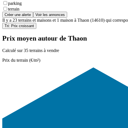
parking
terrain
Créer une alerte
Voir les annonces
Il y a
23 terrains et maisons
et
1 maison
à
Thaon (14610)
qui correspon
Tri: Prix croissant
Prix moyen autour de Thaon
Calculé sur 35 terrains à vendre
Prix du terrain (€/m²)