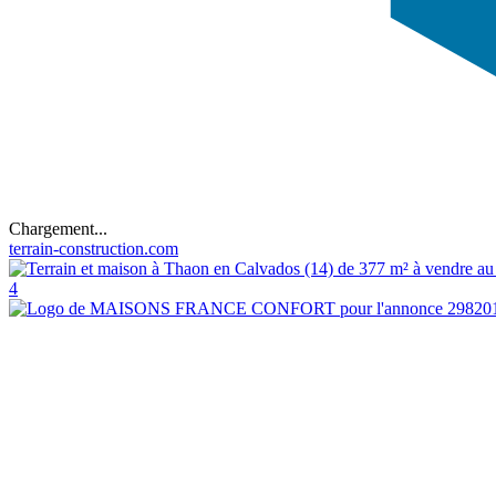
Chargement...
terrain-construction.com
4