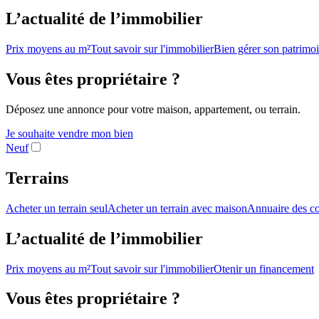
L’actualité de l’immobilier
Prix moyens au m²
Tout savoir sur l'immobilier
Bien gérer son patrimo
Vous êtes propriétaire ?
Déposez une annonce pour votre maison, appartement, ou terrain.
Je souhaite vendre mon bien
Neuf
Terrains
Acheter un terrain seul
Acheter un terrain avec maison
Annuaire des co
L’actualité de l’immobilier
Prix moyens au m²
Tout savoir sur l'immobilier
Otenir un financement
Vous êtes propriétaire ?