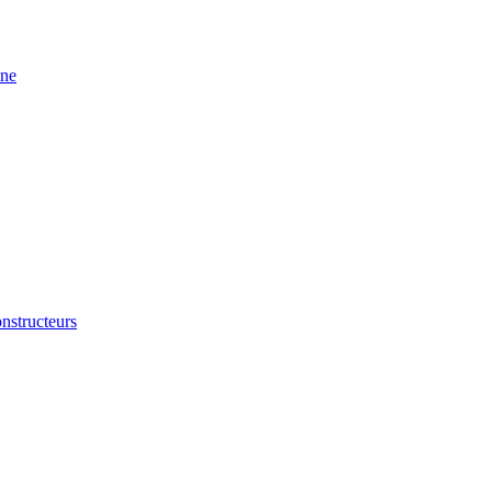
ine
nstructeurs