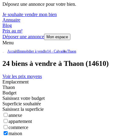
Déposez une annonce pour votre bien.
Je souhaite vendre mon bien
Annuaire
Blog
Prix au m²
Déposer une annonce
Mon espace
Menu
Accueil
Immobilier à vendre
14 - Calvados
Thaon
24 biens à vendre à Thaon (14610)
Voir les prix moyens
Emplacement
Thaon
Budget
Saisissez votre budget
Superficie souhaitée
Saisissez la superficie
annexe
appartement
commerce
maison