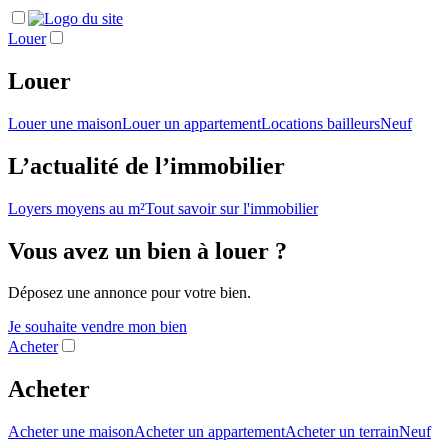
Louer
Louer
Louer une maison
Louer un appartement
Locations bailleurs
Neuf
L’actualité de l’immobilier
Loyers moyens au m²
Tout savoir sur l'immobilier
Vous avez un bien à louer ?
Déposez une annonce pour votre bien.
Je souhaite vendre mon bien
Acheter
Acheter
Acheter une maison
Acheter un appartement
Acheter un terrain
Neuf