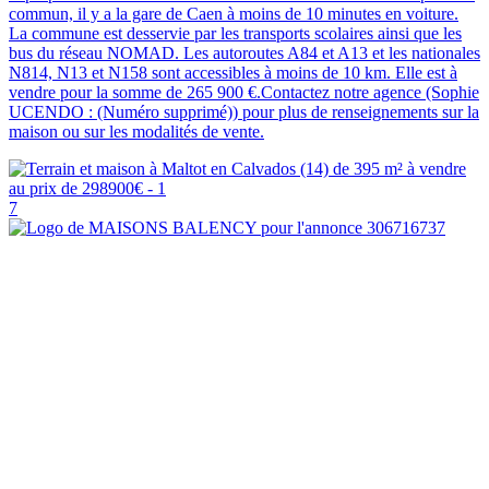
commun, il y a la gare de Caen à moins de 10 minutes en voiture.
La commune est desservie par les transports scolaires ainsi que les
bus du réseau NOMAD. Les autoroutes A84 et A13 et les nationales
N814, N13 et N158 sont accessibles à moins de 10 km. Elle est à
vendre pour la somme de 265 900 €.Contactez notre agence (Sophie
UCENDO : (Numéro supprimé)) pour plus de renseignements sur la
maison ou sur les modalités de vente.
7