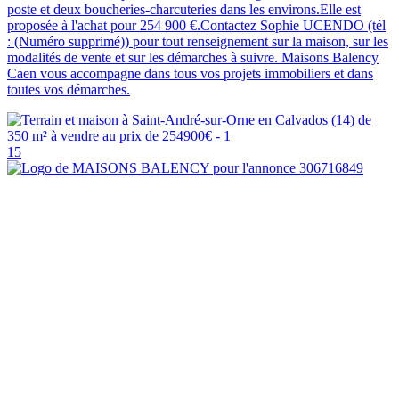
poste et deux boucheries-charcuteries dans les environs.Elle est
proposée à l'achat pour 254 900 €.Contactez Sophie UCENDO (tél
: (Numéro supprimé)) pour tout renseignement sur la maison, sur les
modalités de vente et sur les démarches à suivre. Maisons Balency
Caen vous accompagne dans tous vos projets immobiliers et dans
toutes vos démarches.
15