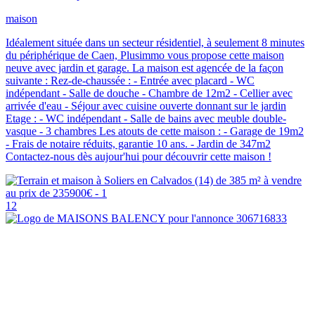
maison
Idéalement située dans un secteur résidentiel, à seulement 8 minutes
du périphérique de Caen, Plusimmo vous propose cette maison
neuve avec jardin et garage. La maison est agencée de la façon
suivante : Rez-de-chaussée : - Entrée avec placard - WC
indépendant - Salle de douche - Chambre de 12m2 - Cellier avec
arrivée d'eau - Séjour avec cuisine ouverte donnant sur le jardin
Etage : - WC indépendant - Salle de bains avec meuble double-
vasque - 3 chambres Les atouts de cette maison : - Garage de 19m2
- Frais de notaire réduits, garantie 10 ans. - Jardin de 347m2
Contactez-nous dès aujour'hui pour découvrir cette maison !
12