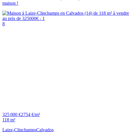
maison !
8
325 000 €
2754 €/m²
118 m²
Laize-Clinchamps
Calvados