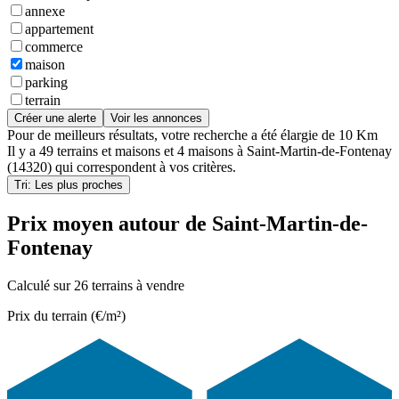
annexe
appartement
commerce
maison
parking
terrain
Créer une alerte
Voir les annonces
Pour de meilleurs résultats, votre recherche a été élargie de 10 Km
Il y a
49 terrains et maisons
et
4 maisons
à
Saint-Martin-de-Fontenay
(14320)
qui correspondent à vos critères.
Tri: Les plus proches
Prix moyen autour de Saint-Martin-de-
Fontenay
Calculé sur 26 terrains à vendre
Prix du terrain (€/m²)