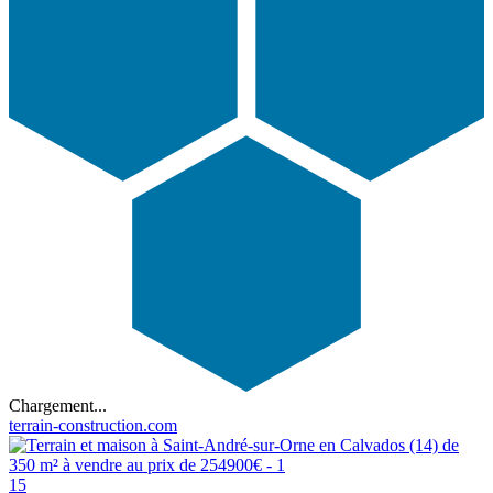
Chargement...
terrain-construction.com
15