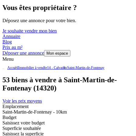
Vous êtes propriétaire ?
Déposez une annonce pour votre bien.
Je souhaite vendre mon bien
Annuaire
Blog
Prix au m²
Déposer une annonce
Mon espace
Menu
Accueil
Immobilier à vendre
14 - Calvados
Saint-Martin-de-Fontenay
53 biens à vendre à Saint-Martin-de-
Fontenay (14320)
Voir les prix moyens
Emplacement
Saint-Martin-de-Fontenay - 10km
Budget
Saisissez votre budget
Superficie souhaitée
Saisissez la superficie