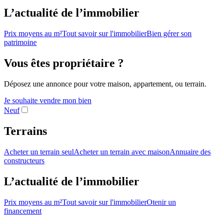
L’actualité de l’immobilier
Prix moyens au m²
Tout savoir sur l'immobilier
Bien gérer son
patrimoine
Vous êtes propriétaire ?
Déposez une annonce pour votre maison, appartement, ou terrain.
Je souhaite vendre mon bien
Neuf
Terrains
Acheter un terrain seul
Acheter un terrain avec maison
Annuaire des
constructeurs
L’actualité de l’immobilier
Prix moyens au m²
Tout savoir sur l'immobilier
Otenir un
financement