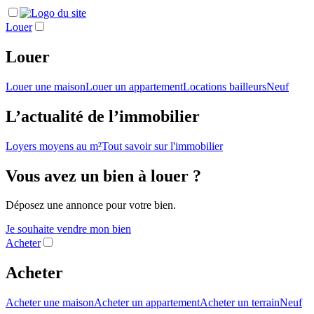
Louer
Louer
Louer une maison
Louer un appartement
Locations bailleurs
Neuf
L’actualité de l’immobilier
Loyers moyens au m²
Tout savoir sur l'immobilier
Vous avez un bien à louer ?
Déposez une annonce pour votre bien.
Je souhaite vendre mon bien
Acheter
Acheter
Acheter une maison
Acheter un appartement
Acheter un terrain
Neuf