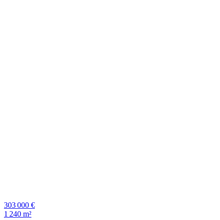
303 000 €
1 240 m²