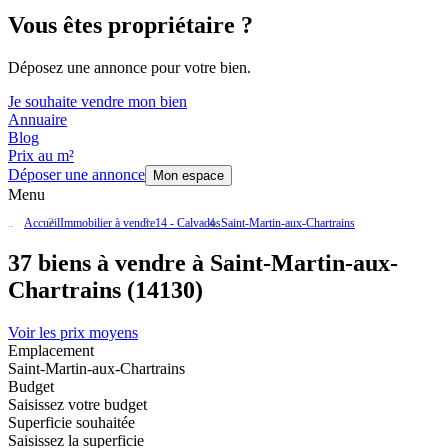
Vous êtes propriétaire ?
Déposez une annonce pour votre bien.
Je souhaite vendre mon bien
Annuaire
Blog
Prix au m²
Déposer une annonce
Mon espace
Menu
Accueil
Immobilier à vendre
14 - Calvados
Saint-Martin-aux-Chartrains
37 biens à vendre à Saint-Martin-aux-
Chartrains (14130)
Voir les prix moyens
Emplacement
Saint-Martin-aux-Chartrains
Budget
Saisissez votre budget
Superficie souhaitée
Saisissez la superficie