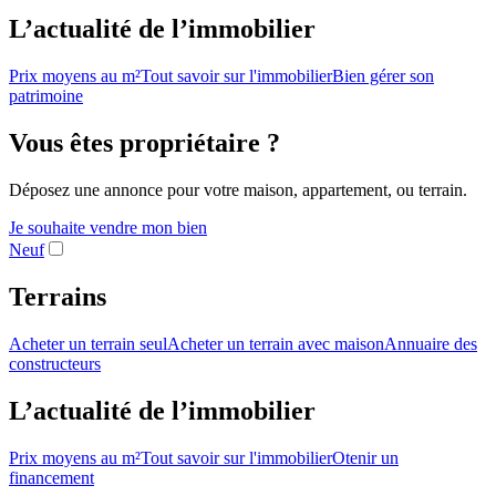
L’actualité de l’immobilier
Prix moyens au m²
Tout savoir sur l'immobilier
Bien gérer son
patrimoine
Vous êtes propriétaire ?
Déposez une annonce pour votre maison, appartement, ou terrain.
Je souhaite vendre mon bien
Neuf
Terrains
Acheter un terrain seul
Acheter un terrain avec maison
Annuaire des
constructeurs
L’actualité de l’immobilier
Prix moyens au m²
Tout savoir sur l'immobilier
Otenir un
financement