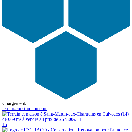
Chargement...
terrain-construction.com
15