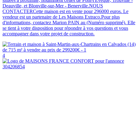
situées à proximité, notamment celles de Pont-l'Évêque, Trouville -
Deauville, et Blonville-sur-Mer - Benerville.NOUS
CONTACTERCette maison est en vente pour 296000 euros. Le
vendeur est un partenaire de Les Maisons Extraco.Pour plus
d'informations, contactez Marion PAIN au (Numéro supprimé). Elle
se tient à votre disposition pour répondre à vos questions et vous
accompagner dans votre projet de construction.
4