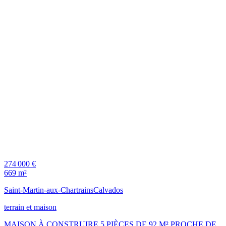
274 000 €
669 m²
Saint-Martin-aux-Chartrains
Calvados
terrain et maison
MAISON À CONSTRUIRE 5 PIÈCES DE 92 M² PROCHE DE