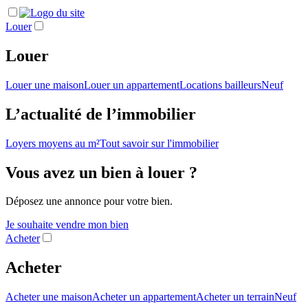
Louer
Louer
Louer une maison
Louer un appartement
Locations bailleurs
Neuf
L’actualité de l’immobilier
Loyers moyens au m²
Tout savoir sur l'immobilier
Vous avez un bien à louer ?
Déposez une annonce pour votre bien.
Je souhaite vendre mon bien
Acheter
Acheter
Acheter une maison
Acheter un appartement
Acheter un terrain
Neuf