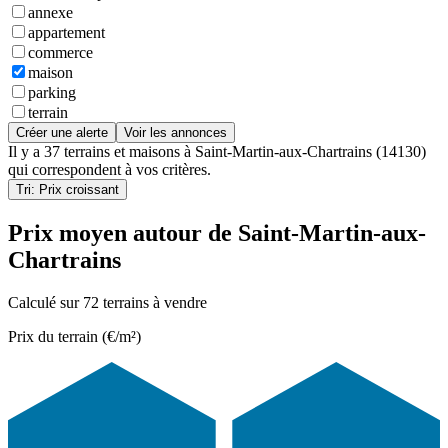
annexe
appartement
commerce
maison
parking
terrain
Créer une alerte
Voir les annonces
Il y a
37 terrains et maisons
à
Saint-Martin-aux-Chartrains (14130)
qui correspondent à vos critères.
Tri: Prix croissant
Prix moyen autour de Saint-Martin-aux-
Chartrains
Calculé sur 72 terrains à vendre
Prix du terrain (€/m²)