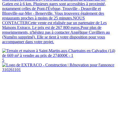
Gatien est à 6 km. Plusieurs gares sont accessibles à proximité,
notamment celles de Pont-l'Évêque, Trouville - Deauville et
Blonville-sur-Mer - Benerville. Vous trouverez également des
restaurants proches à moins de 25 minutes.NOUS
CONTACTERCette vente est réalisée par un partenaire de Les
Maisons Extraco. Le prix est de 267 800 euros.Pour plus de
renseignements, n'hésitez pas à contacter Angélique Cuvilliers au
(Numéro supprimé). Elle se tient à votre disposition pour vous
accompagner dans votre projet.
5