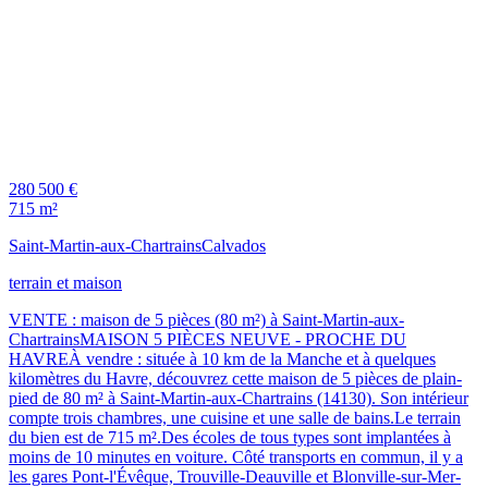
280 500 €
715 m²
Saint-Martin-aux-Chartrains
Calvados
terrain et maison
VENTE : maison de 5 pièces (80 m²) à Saint-Martin-aux-
ChartrainsMAISON 5 PIÈCES NEUVE - PROCHE DU
HAVREÀ vendre : située à 10 km de la Manche et à quelques
kilomètres du Havre, découvrez cette maison de 5 pièces de plain-
pied de 80 m² à Saint-Martin-aux-Chartrains (14130). Son intérieur
compte trois chambres, une cuisine et une salle de bains.Le terrain
du bien est de 715 m².Des écoles de tous types sont implantées à
moins de 10 minutes en voiture. Côté transports en commun, il y a
les gares Pont-l'Évêque, Trouville-Deauville et Blonville-sur-Mer-