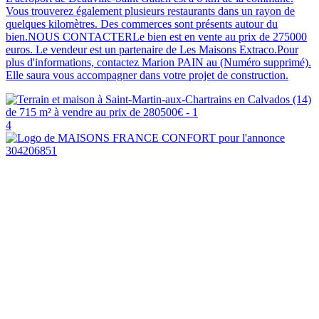
Vous trouverez également plusieurs restaurants dans un rayon de
quelques kilomètres. Des commerces sont présents autour du
bien.NOUS CONTACTERLe bien est en vente au prix de 275000
euros. Le vendeur est un partenaire de Les Maisons Extraco.Pour
plus d'informations, contactez Marion PAIN au (Numéro supprimé).
Elle saura vous accompagner dans votre projet de construction.
4