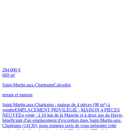
284 000 €
669 m²
Saint-Martin-aux-Chartrains
Calvados
terrain et maison
Saint-Martin-aux-Chartrains : maison de 4 pièces (98 m²) à
vendreEMPLACEMENT PRIVILÉGIÉ - MAISON 4 PIÈCES
NEUVEEn vente : à 10 km de la Manche et à deux pas du Havre,
bénéficiant d'un emplacement d'exception dans Saint-Martin-aux-
Chartrains (14130), nous sommes ravis de vous présenter cette