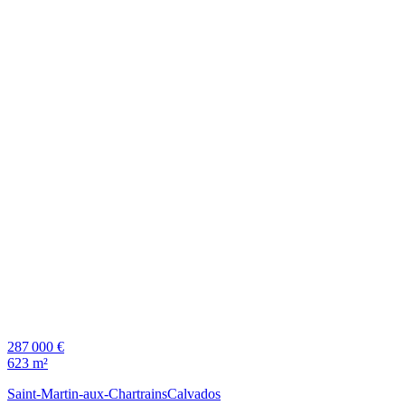
287 000 €
623 m²
Saint-Martin-aux-Chartrains
Calvados