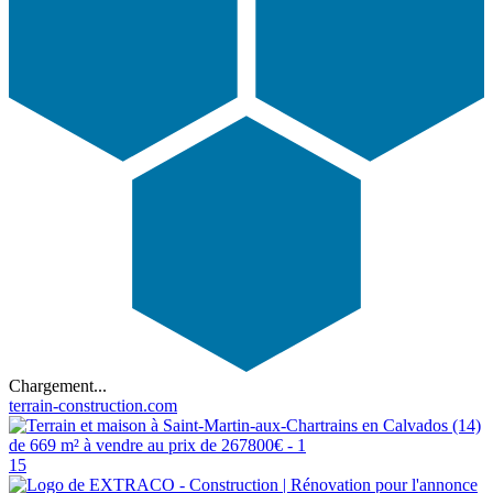
Chargement...
terrain-construction.com
15