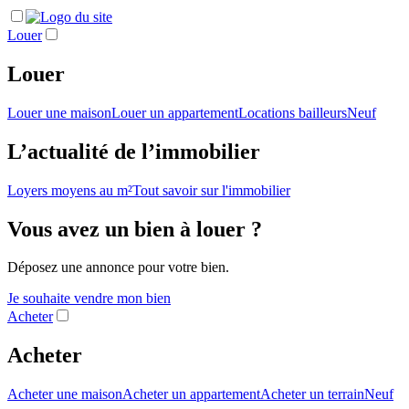
Louer
Louer
Louer une maison
Louer un appartement
Locations bailleurs
Neuf
L’actualité de l’immobilier
Loyers moyens au m²
Tout savoir sur l'immobilier
Vous avez un bien à louer ?
Déposez une annonce pour votre bien.
Je souhaite vendre mon bien
Acheter
Acheter
Acheter une maison
Acheter un appartement
Acheter un terrain
Neuf