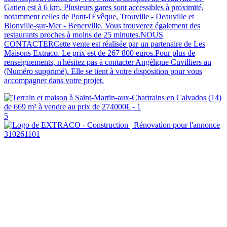
Gatien est à 6 km. Plusieurs gares sont accessibles à proximité,
notamment celles de Pont-l'Évêque, Trouville - Deauville et
Blonville-sur-Mer - Benerville. Vous trouverez également des
restaurants proches à moins de 25 minutes.NOUS
CONTACTERCette vente est réalisée par un partenaire de Les
Maisons Extraco. Le prix est de 267 800 euros.Pour plus de
renseignements, n'hésitez pas à contacter Angélique Cuvilliers au
(Numéro supprimé). Elle se tient à votre disposition pour vous
accompagner dans votre projet.
5