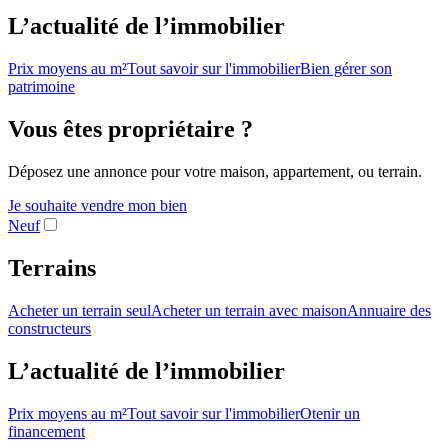
L’actualité de l’immobilier
Prix moyens au m²
Tout savoir sur l'immobilier
Bien gérer son
patrimoine
Vous êtes propriétaire ?
Déposez une annonce pour votre maison, appartement, ou terrain.
Je souhaite vendre mon bien
Neuf
Terrains
Acheter un terrain seul
Acheter un terrain avec maison
Annuaire des
constructeurs
L’actualité de l’immobilier
Prix moyens au m²
Tout savoir sur l'immobilier
Otenir un
financement