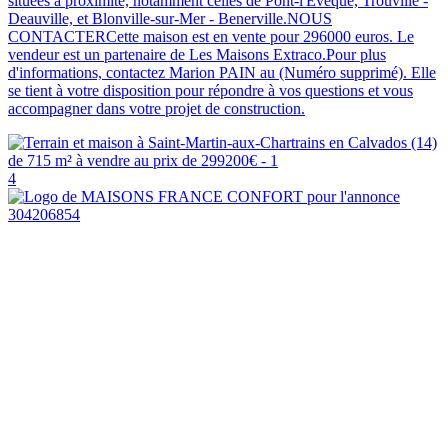
situées à proximité, notamment celles de Pont-l'Évêque, Trouville -
Deauville, et Blonville-sur-Mer - Benerville.NOUS
CONTACTERCette maison est en vente pour 296000 euros. Le
vendeur est un partenaire de Les Maisons Extraco.Pour plus
d'informations, contactez Marion PAIN au (Numéro supprimé). Elle
se tient à votre disposition pour répondre à vos questions et vous
accompagner dans votre projet de construction.
4