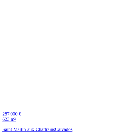
287 000 €
623 m²
Saint-Martin-aux-Chartrains
Calvados