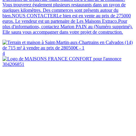
Vous trouverez également plusieurs restaurants dans un rayon de
quelques kilomètres. Des commerces sont présents autour du
bien.NOUS CONTACTERLe bien est en vente au prix de 275000
euros. Le vendeur est un partenaire de Les Maisons Extraco.Pour
plus d'informations, contactez Marion PAIN au (Numéro supprimé).
Elle saura vous accompagner dans votre projet de construction.
4