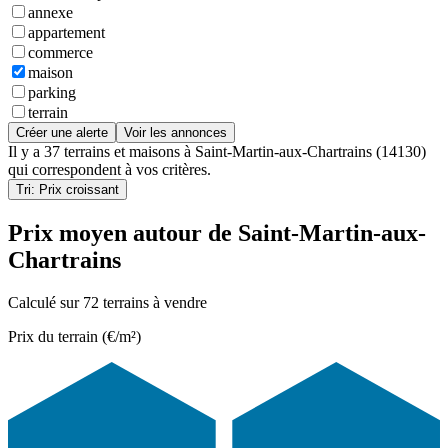
annexe
appartement
commerce
maison
parking
terrain
Créer une alerte
Voir les annonces
Il y a
37 terrains et maisons
à
Saint-Martin-aux-Chartrains (14130)
qui correspondent à vos critères.
Tri: Prix croissant
Prix moyen autour de Saint-Martin-aux-
Chartrains
Calculé sur 72 terrains à vendre
Prix du terrain (€/m²)