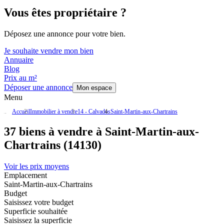
Vous êtes propriétaire ?
Déposez une annonce pour votre bien.
Je souhaite vendre mon bien
Annuaire
Blog
Prix au m²
Déposer une annonce
Mon espace
Menu
Accueil
Immobilier à vendre
14 - Calvados
Saint-Martin-aux-Chartrains
37 biens à vendre à Saint-Martin-aux-
Chartrains (14130)
Voir les prix moyens
Emplacement
Saint-Martin-aux-Chartrains
Budget
Saisissez votre budget
Superficie souhaitée
Saisissez la superficie