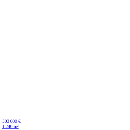
303 000 €
1 240 m²