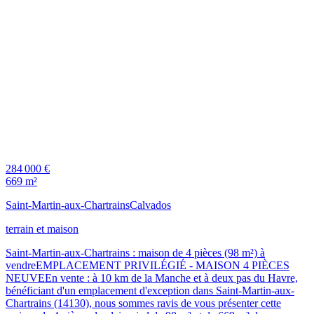
284 000 €
669 m²
Saint-Martin-aux-Chartrains
Calvados
terrain et maison
Saint-Martin-aux-Chartrains : maison de 4 pièces (98 m²) à
vendreEMPLACEMENT PRIVILÉGIÉ - MAISON 4 PIÈCES
NEUVEEn vente : à 10 km de la Manche et à deux pas du Havre,
bénéficiant d'un emplacement d'exception dans Saint-Martin-aux-
Chartrains (14130), nous sommes ravis de vous présenter cette