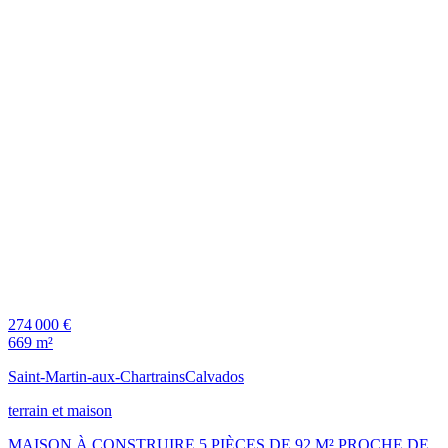
274 000 €
669 m²
Saint-Martin-aux-Chartrains
Calvados
terrain et maison
MAISON À CONSTRUIRE 5 PIÈCES DE 92 M² PROCHE DE