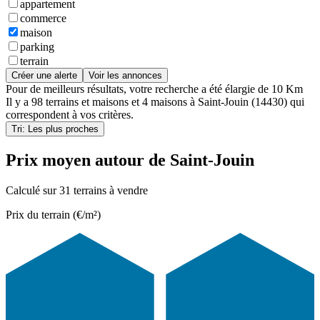
appartement
commerce
maison
parking
terrain
Créer une alerte
Voir les annonces
Pour de meilleurs résultats, votre recherche a été élargie de 10 Km
Il y a
98 terrains et maisons
et
4 maisons
à
Saint-Jouin (14430)
qui
correspondent à vos critères.
Tri: Les plus proches
Prix moyen autour de Saint-Jouin
Calculé sur 31 terrains à vendre
Prix du terrain (€/m²)