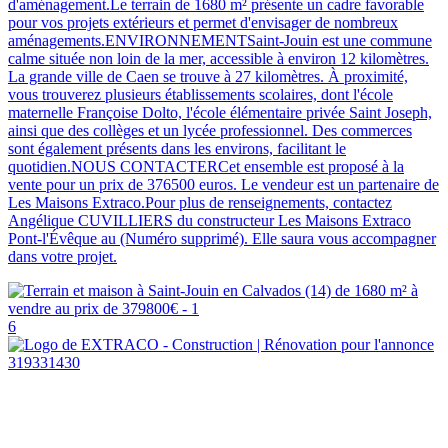
d'aménagement.Le terrain de 1680 m² présente un cadre favorable
pour vos projets extérieurs et permet d'envisager de nombreux
aménagements.ENVIRONNEMENTSaint-Jouin est une commune
calme située non loin de la mer, accessible à environ 12 kilomètres.
La grande ville de Caen se trouve à 27 kilomètres. À proximité,
vous trouverez plusieurs établissements scolaires, dont l'école
maternelle Françoise Dolto, l'école élémentaire privée Saint Joseph,
ainsi que des collèges et un lycée professionnel. Des commerces
sont également présents dans les environs, facilitant le
quotidien.NOUS CONTACTERCet ensemble est proposé à la
vente pour un prix de 376500 euros. Le vendeur est un partenaire de
Les Maisons Extraco.Pour plus de renseignements, contactez
Angélique CUVILLIERS du constructeur Les Maisons Extraco
Pont-l'Évêque au (Numéro supprimé). Elle saura vous accompagner
dans votre projet.
6