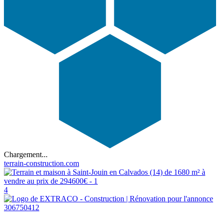
Chargement...
terrain-construction.com
4