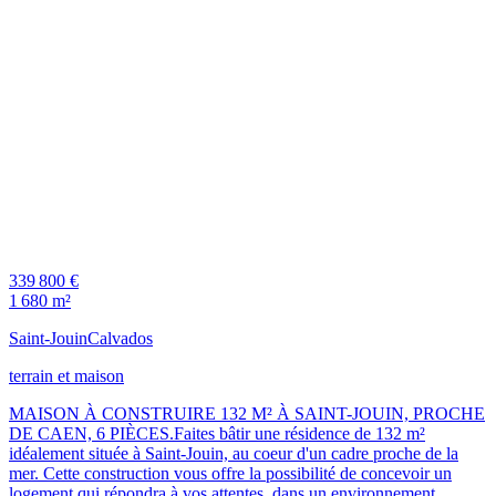
339 800 €
1 680 m²
Saint-Jouin
Calvados
terrain et maison
MAISON À CONSTRUIRE 132 M² À SAINT-JOUIN, PROCHE
DE CAEN, 6 PIÈCES.Faites bâtir une résidence de 132 m²
idéalement située à Saint-Jouin, au coeur d'un cadre proche de la
mer. Cette construction vous offre la possibilité de concevoir un
logement qui répondra à vos attentes, dans un environnement