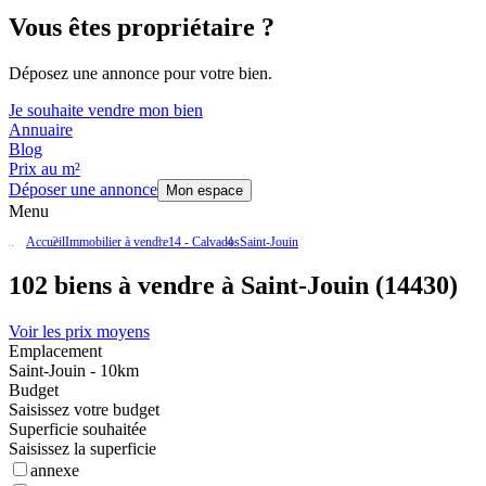
Vous êtes propriétaire ?
Déposez une annonce pour votre bien.
Je souhaite vendre mon bien
Annuaire
Blog
Prix au m²
Déposer une annonce
Mon espace
Menu
Accueil
Immobilier à vendre
14 - Calvados
Saint-Jouin
102 biens à vendre à Saint-Jouin (14430)
Voir les prix moyens
Emplacement
Saint-Jouin - 10km
Budget
Saisissez votre budget
Superficie souhaitée
Saisissez la superficie
annexe