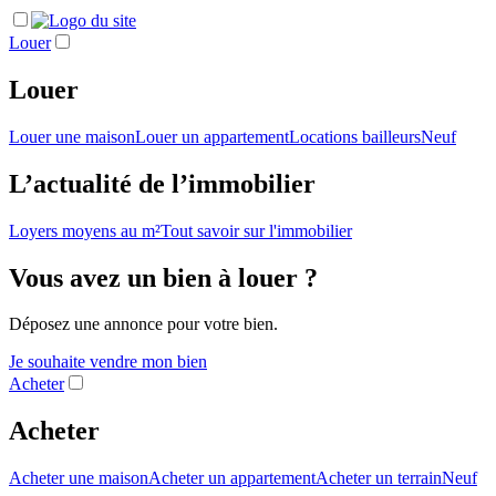
Louer
Louer
Louer une maison
Louer un appartement
Locations bailleurs
Neuf
L’actualité de l’immobilier
Loyers moyens au m²
Tout savoir sur l'immobilier
Vous avez un bien à louer ?
Déposez une annonce pour votre bien.
Je souhaite vendre mon bien
Acheter
Acheter
Acheter une maison
Acheter un appartement
Acheter un terrain
Neuf