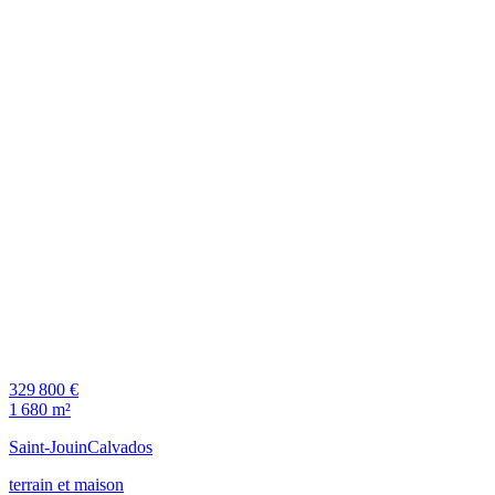
329 800 €
1 680 m²
Saint-Jouin
Calvados
terrain et maison