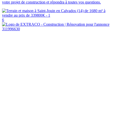
votre projet de construction et répondra à toutes vos questions.
6