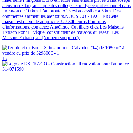
maternelle Françoise Dolto et l'école élémentaire privée Saint Joseph
à environ 3 km, ainsi que des collèges et un lycée professionnel dans
un rayon de 10 km. L'autoroute A13 est accessible à 5 km. Des
commerces animent les alentours.NOUS CONTACTERCette
maison est en vente au prix de 327 800 euros.Pour plus
d'informations, contactez Angélique Cuvilliers chez Les Maisons
Extraco Pont-l'Évêque, constructeur de maisons du réseau Les
Maisons Extraco, au (Numéro supprimé).
15