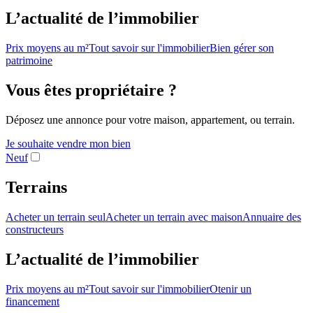
L’actualité de l’immobilier
Prix moyens au m²
Tout savoir sur l'immobilier
Bien gérer son
patrimoine
Vous êtes propriétaire ?
Déposez une annonce pour votre maison, appartement, ou terrain.
Je souhaite vendre mon bien
Neuf
Terrains
Acheter un terrain seul
Acheter un terrain avec maison
Annuaire des
constructeurs
L’actualité de l’immobilier
Prix moyens au m²
Tout savoir sur l'immobilier
Otenir un
financement