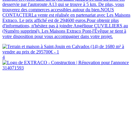
desservie par l'autoroute A13 qui se trouve à 5 km. De plus, vous
trouverez des commerces accessibles autour du bien.NOUS
CONTACTERLa vente est réalisée en partenariat avec Les Maisons
Extraco. Le prix affiché est de 294600 euros.Pour obtenir plus
d'informations, n'hésitez pas à joindre Angélique CUVILLIERS au
(Numéro supprimé). Les Maisons Extraco Pont-l'Évêque se tient à
votre disposition pour vous accompagner dans votre projet.
4