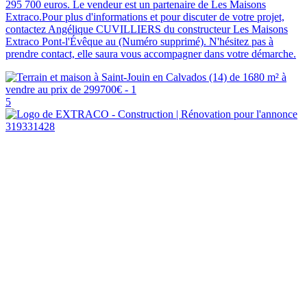
295 700 euros. Le vendeur est un partenaire de Les Maisons
Extraco.Pour plus d'informations et pour discuter de votre projet,
contactez Angélique CUVILLIERS du constructeur Les Maisons
Extraco Pont-l'Évêque au (Numéro supprimé). N'hésitez pas à
prendre contact, elle saura vous accompagner dans votre démarche.
5