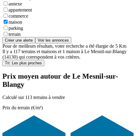
annexe
appartement
commerce
maison
parking
terrain
Créer une alerte
Voir les annonces
Pour de meilleurs résultats, votre recherche a été élargie de 5 Km
Il y a
117 terrains et maisons
et
1 maison
à
Le Mesnil-sur-Blangy
(14130)
qui correspondent à vos critères.
Tri: Les plus proches
Prix moyen autour de Le Mesnil-sur-
Blangy
Calculé sur 113 terrains à vendre
Prix du terrain (€/m²)