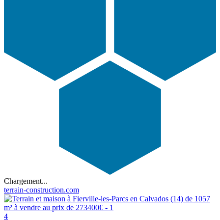
Chargement...
terrain-construction.com
4