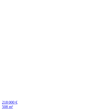
218 000 €
508 m²