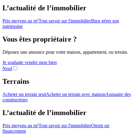
L’actualité de l’immobilier
Prix moyens au m²
Tout savoir sur l'immobilier
Bien gérer son
patrimoine
Vous êtes propriétaire ?
Déposez une annonce pour votre maison, appartement, ou terrain.
Je souhaite vendre mon bien
Neuf
Terrains
Acheter un terrain seul
Acheter un terrain avec maison
Annuaire des
constructeurs
L’actualité de l’immobilier
Prix moyens au m²
Tout savoir sur l'immobilier
Otenir un
financement