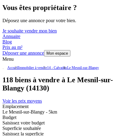
Vous êtes propriétaire ?
Déposez une annonce pour votre bien.
Je souhaite vendre mon bien
Annuaire
Blog
Prix au m²
Déposer une annonce
Mon espace
Menu
Accueil
Immobilier à vendre
14 - Calvados
Le Mesnil-sur-Blangy
118 biens à vendre à Le Mesnil-sur-
Blangy (14130)
Voir les prix moyens
Emplacement
Le Mesnil-sur-Blangy - 5km
Budget
Saisissez votre budget
Superficie souhaitée
Saisissez la superficie