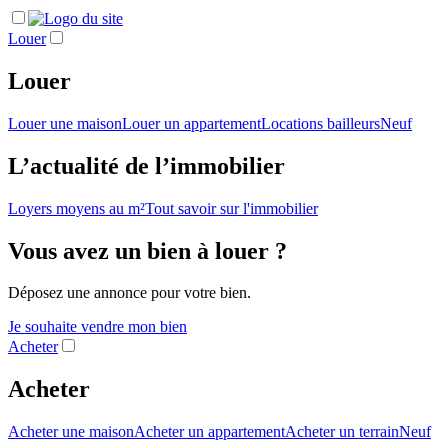
Louer
Louer
Louer une maison
Louer un appartement
Locations bailleurs
Neuf
L’actualité de l’immobilier
Loyers moyens au m²
Tout savoir sur l'immobilier
Vous avez un bien à louer ?
Déposez une annonce pour votre bien.
Je souhaite vendre mon bien
Acheter
Acheter
Acheter une maison
Acheter un appartement
Acheter un terrain
Neuf