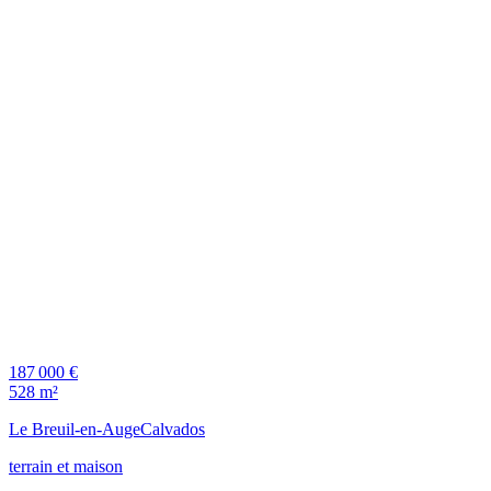
187 000 €
528 m²
Le Breuil-en-Auge
Calvados
terrain et maison