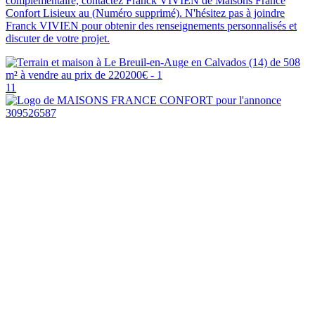
complémentaire, contactez Franck VIVIEN de Maisons France
Confort Lisieux au (Numéro supprimé). N'hésitez pas à joindre
Franck VIVIEN pour obtenir des renseignements personnalisés et
discuter de votre projet.
11