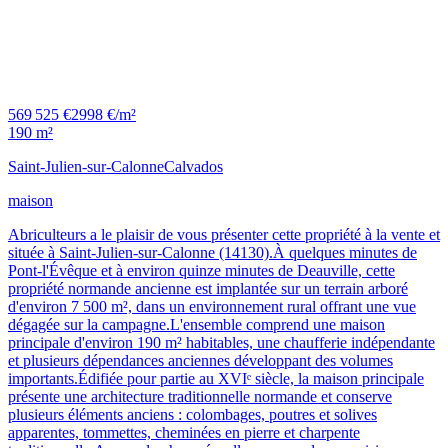
569 525 €
2998 €/m²
190 m²
Saint-Julien-sur-Calonne
Calvados
maison
Abriculteurs a le plaisir de vous présenter cette propriété à la vente et
située à Saint-Julien-sur-Calonne (14130).À quelques minutes de
Pont-l'Évêque et à environ quinze minutes de Deauville, cette
propriété normande ancienne est implantée sur un terrain arboré
d'environ 7 500 m², dans un environnement rural offrant une vue
dégagée sur la campagne.L'ensemble comprend une maison
principale d'environ 190 m² habitables, une chaufferie indépendante
et plusieurs dépendances anciennes développant des volumes
importants.Édifiée pour partie au XVIᵉ siècle, la maison principale
présente une architecture traditionnelle normande et conserve
plusieurs éléments anciens : colombages, poutres et solives
apparentes, tommettes, cheminées en pierre et charpente