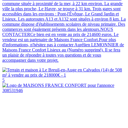
commune située à proximité de la mer, à 22 km environ. La grande
ville la plus proche, Le Havre, se trouve à 31 km. Trois gares sont
accessibles dans les environs : Pont-l'Évêque, Le Grand Jardin et
Lisieux. Les autoroutes A13 et A132 sont situées à environ 8 km. La
commune dispose d'établissements scolaires de niveau primaire. Des
commerces sont également présents dans les alentours.NOUS
CONTACTERCe bien est en vente au prix de 214600 euros. Le
vendeur est un partenaire de Maisons France Confort.Pour plus
d'informations, n'hésitez pas à contacter Aurélien LEMONNIER de
Maisons France Confort Lisieux au (Numéro supprimé). Il se fera
un plaisir de répondre à toutes vos questions et de vous
accompagner dans votre projet.
5