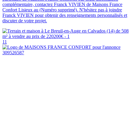
complémentaire, contactez Franck VIVIEN de Maisons France
Confort Lisieux au (Numéro supprimé). N'hésitez pas à joindre
Franck VIVIEN pour obtenir des renseignements personnalisés et
discuter de votre projet.
11