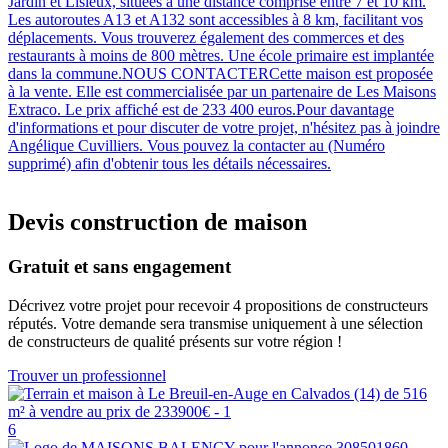
Jardin et Lisieux, situées à une distance comprise entre 7 et 10 km.
Les autoroutes A13 et A132 sont accessibles à 8 km, facilitant vos
déplacements. Vous trouverez également des commerces et des
restaurants à moins de 800 mètres. Une école primaire est implantée
dans la commune.NOUS CONTACTERCette maison est proposée
à la vente. Elle est commercialisée par un partenaire de Les Maisons
Extraco. Le prix affiché est de 233 400 euros.Pour davantage
d'informations et pour discuter de votre projet, n'hésitez pas à joindre
Angélique Cuvilliers. Vous pouvez la contacter au (Numéro
supprimé) afin d'obtenir tous les détails nécessaires.
Devis construction de maison
Gratuit et sans engagement
Décrivez votre projet pour recevoir 4 propositions de constructeurs
réputés. Votre demande sera transmise uniquement à une sélection
de constructeurs de qualité présents sur votre région !
Trouver un professionnel
6