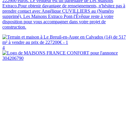
222600 euros. Le vendeur est un partenaire de Les Maisons
Extraco.Pour obtenir davantage de renseignements, n'hésitez pas à
prendre contact avec Angélique CUVILLIERS au (Numéro
supprimé). Les Maisons Extraco Pont-l'Évêque reste à votre
disposition pour vous accompagner dans votre projet de
construction.
4