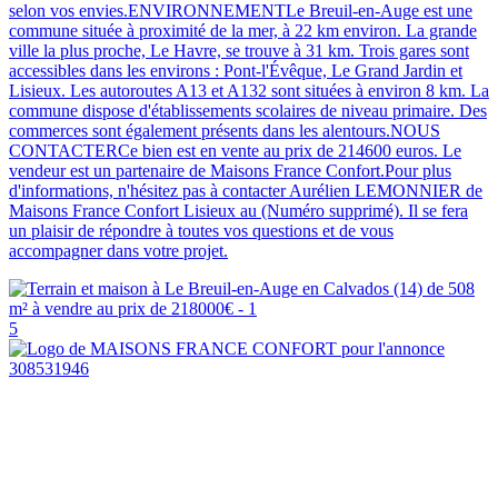
selon vos envies.ENVIRONNEMENTLe Breuil-en-Auge est une
commune située à proximité de la mer, à 22 km environ. La grande
ville la plus proche, Le Havre, se trouve à 31 km. Trois gares sont
accessibles dans les environs : Pont-l'Évêque, Le Grand Jardin et
Lisieux. Les autoroutes A13 et A132 sont situées à environ 8 km. La
commune dispose d'établissements scolaires de niveau primaire. Des
commerces sont également présents dans les alentours.NOUS
CONTACTERCe bien est en vente au prix de 214600 euros. Le
vendeur est un partenaire de Maisons France Confort.Pour plus
d'informations, n'hésitez pas à contacter Aurélien LEMONNIER de
Maisons France Confort Lisieux au (Numéro supprimé). Il se fera
un plaisir de répondre à toutes vos questions et de vous
accompagner dans votre projet.
5