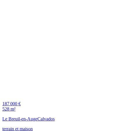
187 000 €
528 m²
Le Breuil-en-Auge
Calvados
terrain et maison