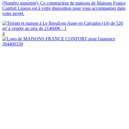
(Numéro supprimé). Ce constructeur de maisons de Maisons France
Confort Lisieux est à votre disposition pour vous accompagner dans
votre projet.
4