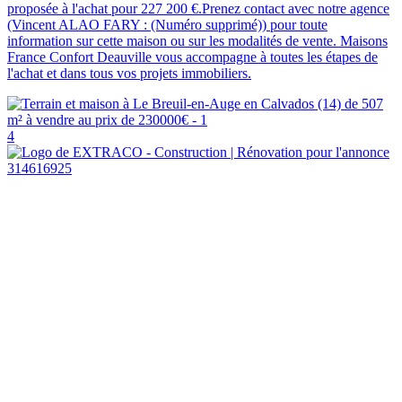
proposée à l'achat pour 227 200 €.Prenez contact avec notre agence
(Vincent ALAO FARY : (Numéro supprimé)) pour toute
information sur cette maison ou sur les modalités de vente. Maisons
France Confort Deauville vous accompagne à toutes les étapes de
l'achat et dans tous vos projets immobiliers.
4