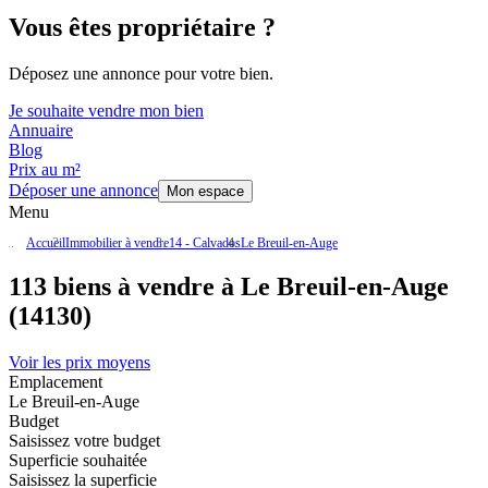
Vous êtes propriétaire ?
Déposez une annonce pour votre bien.
Je souhaite vendre mon bien
Annuaire
Blog
Prix au m²
Déposer une annonce
Mon espace
Menu
Accueil
Immobilier à vendre
14 - Calvados
Le Breuil-en-Auge
113 biens à vendre à Le Breuil-en-Auge
(14130)
Voir les prix moyens
Emplacement
Le Breuil-en-Auge
Budget
Saisissez votre budget
Superficie souhaitée
Saisissez la superficie