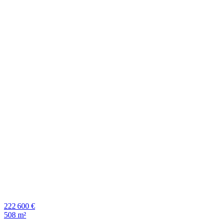
222 600 €
508 m²