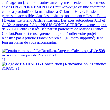
aménager un jardin ou d'autres aménagements extérieurs selon vos
envies.ENVIRONNEMENTLe Breuil-en-Auge est une commune
calme à proximité de la mer, située à 31 km du Havre. Plusieurs
gares sont accessibles dans les environs, notamment celles de Pont-
l'Évêque, Le Grand Jardin et Lisieux. Les axes autoroutiers A13 et
A132 se trouvent à 8 km.NOUS CONTACTERCette vente au prix
de 220 200 euros est réalisée par un partenaire de Maisons France
Confort.Pour tout renseignement ou pour étudier votre projet,
n'hésitez pas à joindre Franck Vivien au (Numéro supprimé). Il se
fera un plaisir de vous accompagner.
11