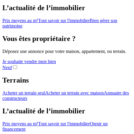
L’actualité de l’immobilier
Prix moyens au m²
Tout savoir sur l'immobilier
Bien gérer son
patrimoine
Vous êtes propriétaire ?
Déposez une annonce pour votre maison, appartement, ou terrain.
Je souhaite vendre mon bien
Neuf
Terrains
Acheter un terrain seul
Acheter un terrain avec maison
Annuaire des
constructeurs
L’actualité de l’immobilier
Prix moyens au m²
Tout savoir sur l'immobilier
Otenir un
financement