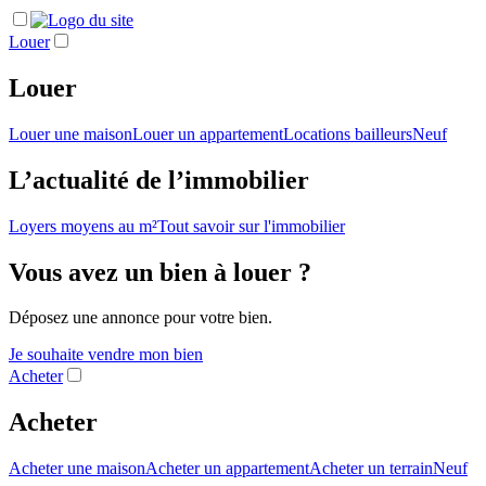
Louer
Louer
Louer une maison
Louer un appartement
Locations bailleurs
Neuf
L’actualité de l’immobilier
Loyers moyens au m²
Tout savoir sur l'immobilier
Vous avez un bien à louer ?
Déposez une annonce pour votre bien.
Je souhaite vendre mon bien
Acheter
Acheter
Acheter une maison
Acheter un appartement
Acheter un terrain
Neuf