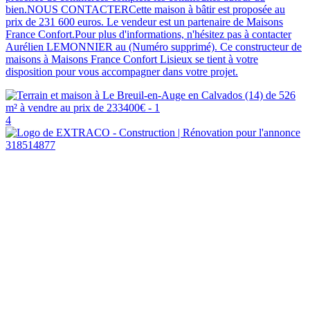
bien.NOUS CONTACTERCette maison à bâtir est proposée au
prix de 231 600 euros. Le vendeur est un partenaire de Maisons
France Confort.Pour plus d'informations, n'hésitez pas à contacter
Aurélien LEMONNIER au (Numéro supprimé). Ce constructeur de
maisons à Maisons France Confort Lisieux se tient à votre
disposition pour vous accompagner dans votre projet.
4