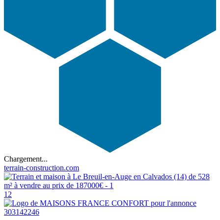
Chargement...
terrain-construction.com
12