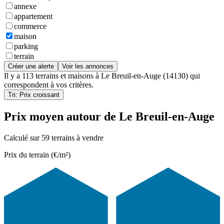
annexe
appartement
commerce
maison
parking
terrain
Créer une alerte
Voir les annonces
Il y a
113 terrains et maisons
à
Le Breuil-en-Auge (14130)
qui
correspondent à vos critères.
Tri: Prix croissant
Prix moyen autour de Le Breuil-en-Auge
Calculé sur 59 terrains à vendre
Prix du terrain (€/m²)