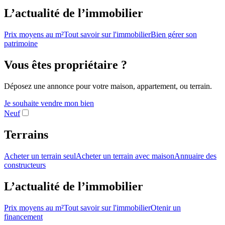
L’actualité de l’immobilier
Prix moyens au m²
Tout savoir sur l'immobilier
Bien gérer son
patrimoine
Vous êtes propriétaire ?
Déposez une annonce pour votre maison, appartement, ou terrain.
Je souhaite vendre mon bien
Neuf
Terrains
Acheter un terrain seul
Acheter un terrain avec maison
Annuaire des
constructeurs
L’actualité de l’immobilier
Prix moyens au m²
Tout savoir sur l'immobilier
Otenir un
financement