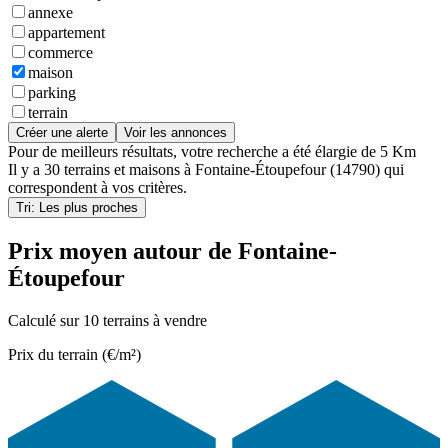
annexe
appartement
commerce
maison
parking
terrain
Créer une alerte
Voir les annonces
Pour de meilleurs résultats, votre recherche a été élargie de 5 Km
Il y a
30 terrains et maisons
à
Fontaine-Étoupefour (14790)
qui
correspondent à vos critères.
Tri: Les plus proches
Prix moyen autour de Fontaine-
Étoupefour
Calculé sur 10 terrains à vendre
Prix du terrain (€/m²)