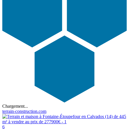
Chargement...
terrain-construction.com
6