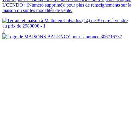
UCENDO : (Numéro supprimé)) pour plus de renseignements sur la
maison ou sur les modalités de vente.
7