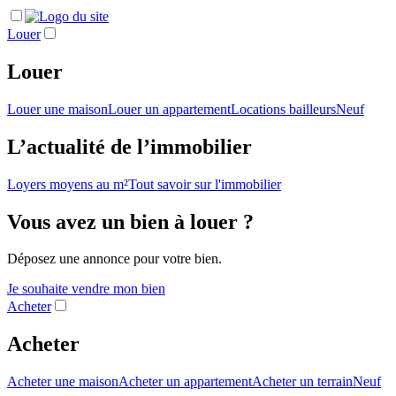
Louer
Louer
Louer une maison
Louer un appartement
Locations bailleurs
Neuf
L’actualité de l’immobilier
Loyers moyens au m²
Tout savoir sur l'immobilier
Vous avez un bien à louer ?
Déposez une annonce pour votre bien.
Je souhaite vendre mon bien
Acheter
Acheter
Acheter une maison
Acheter un appartement
Acheter un terrain
Neuf