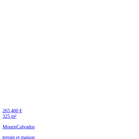
265 400 €
325 m²
Mouen
Calvados
terrain et maison