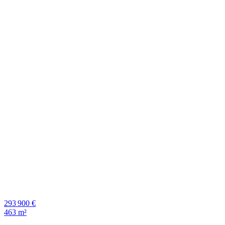
293 900 €
463 m²