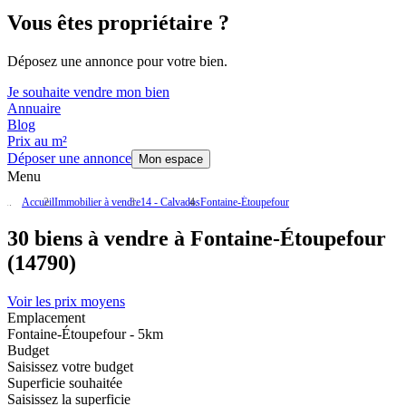
Vous êtes propriétaire ?
Déposez une annonce pour votre bien.
Je souhaite vendre mon bien
Annuaire
Blog
Prix au m²
Déposer une annonce
Mon espace
Menu
Accueil
Immobilier à vendre
14 - Calvados
Fontaine-Étoupefour
30 biens à vendre à Fontaine-Étoupefour
(14790)
Voir les prix moyens
Emplacement
Fontaine-Étoupefour - 5km
Budget
Saisissez votre budget
Superficie souhaitée
Saisissez la superficie