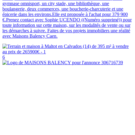
gymnase omnisport, un city stade, une bibliothèque, une
boulangerie, deux commerces, une boucherie-charcuterie et une
épicerie dans les environs.Elle est proposée à l'achat pour 379 900
€.Prenez contact avec Sophie UCENDO ((Numéro supprimé)) pour
toute information sur cette maison, sur les modalités de vente ou sur
les démarches à suivre. Faites de vos projets immobiliers une réalité
avec Maisons Balency Caen.
6