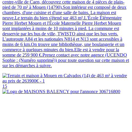
centre-ville de Caen, découvrez cette maison de 4 pièces de plain-
pied de 70 m² à Mouen (14790).Son intérieur est composé de deux
chambres, d'une cuisine et d'une salle de bains. La maison est
neuve.Le terrain du bien s'étend sur 463 m².L'École Élémentaire
Pierre Herbet Mouen et l'École Maternelle Pierre Herbet Mouen
sont implantées à moins de 10 minutes à pied. La commune est
desservie par les bus de ville, TWISTO ainsi que les bus verts.
L'autoroute A84 et les nationales N814 et N13 sont accessibles à
moins de 6 km.On trouve une bibliothèque, une boulangerie et un
commerce à quelques minutes du bien.Elle est à vendre pour la
somme de 259 900 €.Prenez contact avec notre agence (UCENDO
Sophie : (Numéro supprimé)) pour toute question sur cette maison et
sur les démarches à suivre.
15