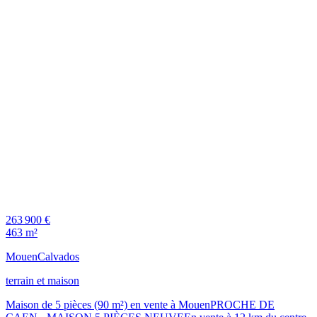
263 900 €
463 m²
Mouen
Calvados
terrain et maison
Maison de 5 pièces (90 m²) en vente à MouenPROCHE DE