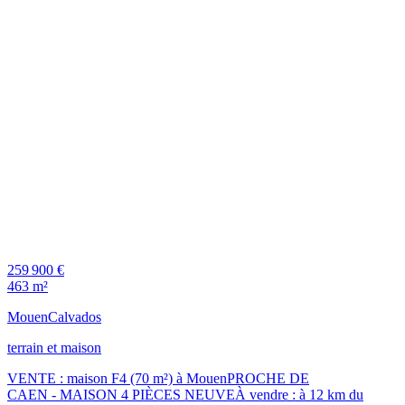
259 900 €
463 m²
Mouen
Calvados
terrain et maison
VENTE : maison F4 (70 m²) à MouenPROCHE DE
CAEN - MAISON 4 PIÈCES NEUVEÀ vendre : à 12 km du