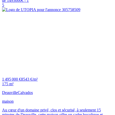
5
1 495 000 €
8543 €/m²
175 m²
Deauville
Calvados
maison
Au cœur d'un domaine privé, clos et sécurisé, à seulement 15
minutes de Deauville, cette maison offre un cadre bucolique et