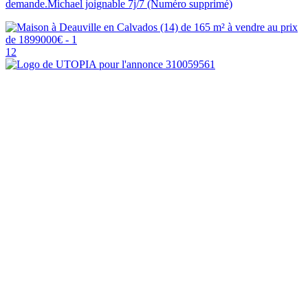
demande.Michael joignable 7j/7 (Numéro supprimé)
12