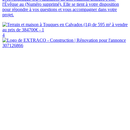
l'Évêque au (Numéro supprimé). Elle se tient à votre disposition
pour répondre à vos questions et vous accompagner dans votre
projet.
4