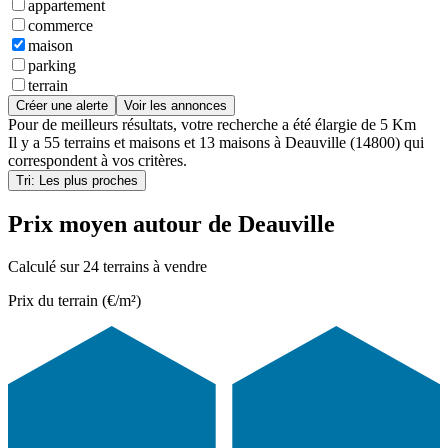
appartement
commerce
maison
parking
terrain
Créer une alerte
Voir les annonces
Pour de meilleurs résultats, votre recherche a été élargie de 5 Km
Il y a
55 terrains et maisons
et
13 maisons
à
Deauville (14800)
qui
correspondent à vos critères.
Tri: Les plus proches
Prix moyen autour de Deauville
Calculé sur 24 terrains à vendre
Prix du terrain (€/m²)