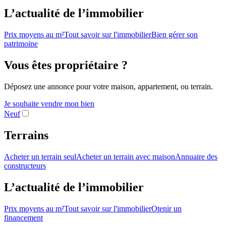
L’actualité de l’immobilier
Prix moyens au m²
Tout savoir sur l'immobilier
Bien gérer son
patrimoine
Vous êtes propriétaire ?
Déposez une annonce pour votre maison, appartement, ou terrain.
Je souhaite vendre mon bien
Neuf
Terrains
Acheter un terrain seul
Acheter un terrain avec maison
Annuaire des
constructeurs
L’actualité de l’immobilier
Prix moyens au m²
Tout savoir sur l'immobilier
Otenir un
financement