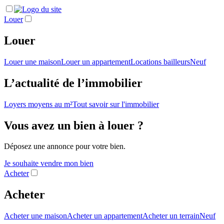
Louer
Louer
Louer une maison
Louer un appartement
Locations bailleurs
Neuf
L’actualité de l’immobilier
Loyers moyens au m²
Tout savoir sur l'immobilier
Vous avez un bien à louer ?
Déposez une annonce pour votre bien.
Je souhaite vendre mon bien
Acheter
Acheter
Acheter une maison
Acheter un appartement
Acheter un terrain
Neuf