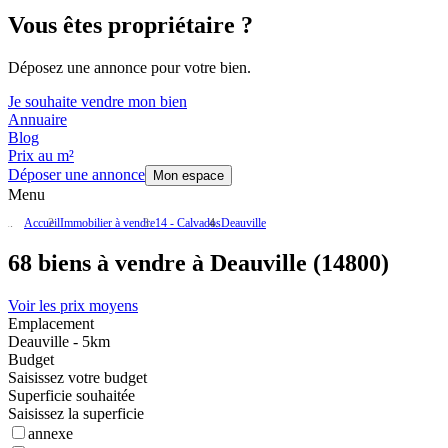
Vous êtes propriétaire ?
Déposez une annonce pour votre bien.
Je souhaite vendre mon bien
Annuaire
Blog
Prix au m²
Déposer une annonce
Mon espace
Menu
Accueil
Immobilier à vendre
14 - Calvados
Deauville
68 biens à vendre à Deauville (14800)
Voir les prix moyens
Emplacement
Deauville - 5km
Budget
Saisissez votre budget
Superficie souhaitée
Saisissez la superficie
annexe