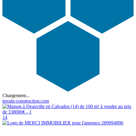
Chargement...
terrain-construction.com
14