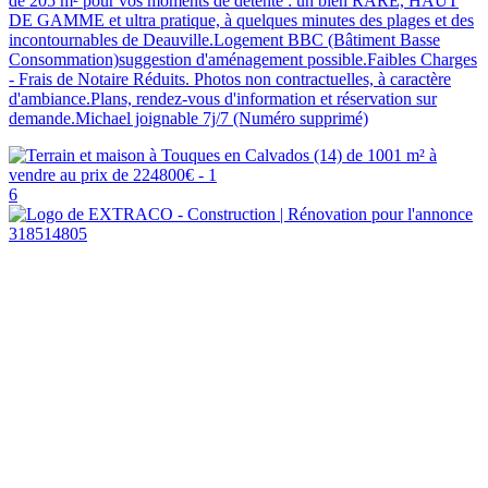
de 205 m² pour vos moments de détente : un bien RARE, HAUT
DE GAMME et ultra pratique, à quelques minutes des plages et des
incontournables de Deauville.Logement BBC (Bâtiment Basse
Consommation)suggestion d'aménagement possible.Faibles Charges
- Frais de Notaire Réduits. Photos non contractuelles, à caractère
d'ambiance.Plans, rendez-vous d'information et réservation sur
demande.Michael joignable 7j/7 (Numéro supprimé)
6