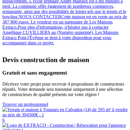
déplacements. L'école primaire André Malraux est à dix minutes à
pied. La commune offre également de nombreux commerces,
restaurants, ainsi que des possibilités de loisirs tels que le tennis et le
bowling.NOUS CONTACTERCette maison est en vente au prix de
387 800 euros. Le vendeur est un partenaire de Les Maisons
Extraco.Pour plus d'informations, n'hésitez pas à contacter
Angélique CUVILLIERS au (Numéro supprimé). Les Maisons
Extraco Pont-l'Évêque se tient à votre disposition pour vous
accompagner dans ce projet.
Devis construction de maison
Gratuit et sans engagement
Décrivez votre projet pour recevoir 4 propositions de constructeurs
réputés. Votre demande sera transmise uniquement à une sélection
de constructeurs de qualité présents sur votre région !
Trouver un professionnel
6