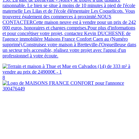
raisonnable. Le bien se situe à moins de 10 minutes à pied de l'école
maternelle Les Lilas et de l'école élémentaire Les Coquelicots. Vous
trouverez également des commerces à proximité.NOUS
CONTACTERCette maison neuve est à vendre pour un prix de 242
000 euros, honoraires et charges comprises.Pour plus d'informations
et pour concrétiser votre projet, contactez Kevin DUCHESNE de
l'agence immobilière Maisons France Confort Caen au (Numéro
supprimé).Construisez votre maison à Bretteville-l'Orgueilleuse dans
un secteur très accessible, réalisez votre projet avec l'appui d'un
professionnel à votre écoute.
8