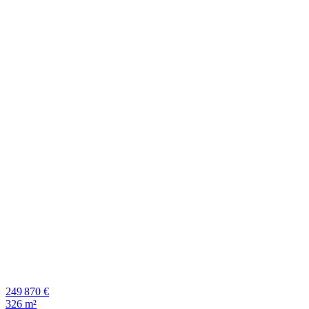
249 870 €
326 m²