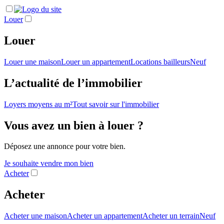
Louer
Louer
Louer une maison
Louer un appartement
Locations bailleurs
Neuf
L’actualité de l’immobilier
Loyers moyens au m²
Tout savoir sur l'immobilier
Vous avez un bien à louer ?
Déposez une annonce pour votre bien.
Je souhaite vendre mon bien
Acheter
Acheter
Acheter une maison
Acheter un appartement
Acheter un terrain
Neuf