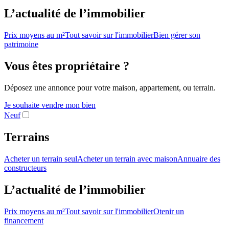
L’actualité de l’immobilier
Prix moyens au m²
Tout savoir sur l'immobilier
Bien gérer son
patrimoine
Vous êtes propriétaire ?
Déposez une annonce pour votre maison, appartement, ou terrain.
Je souhaite vendre mon bien
Neuf
Terrains
Acheter un terrain seul
Acheter un terrain avec maison
Annuaire des
constructeurs
L’actualité de l’immobilier
Prix moyens au m²
Tout savoir sur l'immobilier
Otenir un
financement