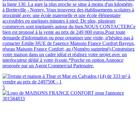
la ligne 130. La gare la plus proche se situe à moins d'un kilomètre,
à Bretteville - Norrey. Vous trouverez des établissements scolaires à
proximité avec une école maternelle et une école élémentaire
accessibles en quelques minutes à pied. De plus, plusieurs
commerces sont implantés autour du bien.NOUS CONTACTERCe
bien est proposé à la vente au prix de 249 000 euros.Pour toute
demande d'information ou pour organiser une visite, n'hésitez pas à
contacter Emilie HUE de l'agence Maisons France Confort Bayeux,
réseau Maisons France Confort, au (Numéro supprimé).Construisez
votre maison dans un cadre idéal et réalisez votre projet avec un
interlocuteur dédié à votre écoute.*Porche en option.Annonce
proposée par un Agent Commercial Partenaire.
5