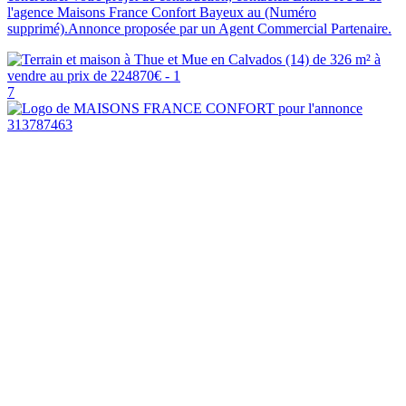
l'agence Maisons France Confort Bayeux au (Numéro
supprimé).Annonce proposée par un Agent Commercial Partenaire.
7