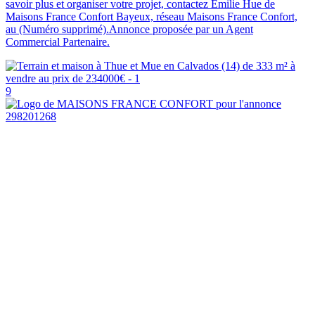
savoir plus et organiser votre projet, contactez Emilie Hue de
Maisons France Confort Bayeux, réseau Maisons France Confort,
au (Numéro supprimé).Annonce proposée par un Agent
Commercial Partenaire.
9