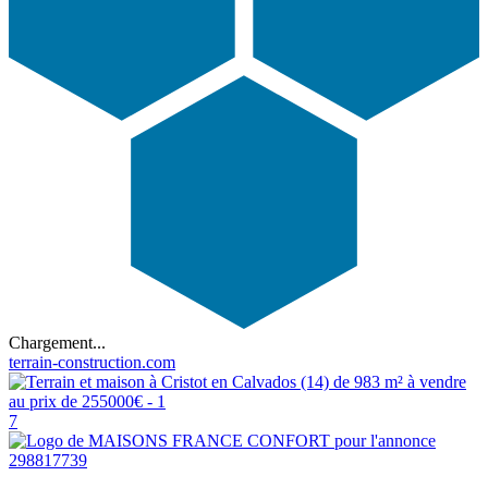
Chargement...
terrain-construction.com
7