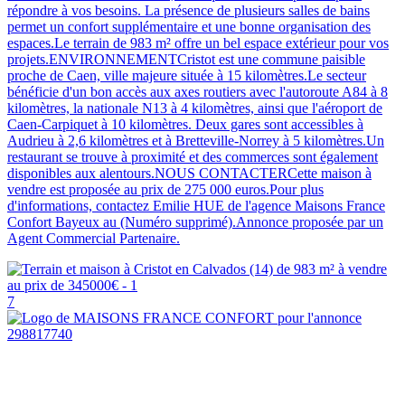
répondre à vos besoins. La présence de plusieurs salles de bains
permet un confort supplémentaire et une bonne organisation des
espaces.Le terrain de 983 m² offre un bel espace extérieur pour vos
projets.ENVIRONNEMENTCristot est une commune paisible
proche de Caen, ville majeure située à 15 kilomètres.Le secteur
bénéficie d'un bon accès aux axes routiers avec l'autoroute A84 à 8
kilomètres, la nationale N13 à 4 kilomètres, ainsi que l'aéroport de
Caen-Carpiquet à 10 kilomètres. Deux gares sont accessibles à
Audrieu à 2,6 kilomètres et à Bretteville-Norrey à 5 kilomètres.Un
restaurant se trouve à proximité et des commerces sont également
disponibles aux alentours.NOUS CONTACTERCette maison à
vendre est proposée au prix de 275 000 euros.Pour plus
d'informations, contactez Emilie HUE de l'agence Maisons France
Confort Bayeux au (Numéro supprimé).Annonce proposée par un
Agent Commercial Partenaire.
7