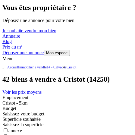
Vous êtes propriétaire ?
Déposez une annonce pour votre bien.
Je souhaite vendre mon bien
Annuaire
Blog
Prix au m²
Déposer une annonce
Mon espace
Menu
Accueil
Immobilier à vendre
14 - Calvados
Cristot
42 biens à vendre à Cristot (14250)
Voir les prix moyens
Emplacement
Cristot - 5km
Budget
Saisissez votre budget
Superficie souhaitée
Saisissez la superficie
annexe