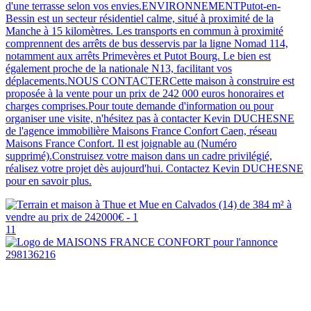
d'une terrasse selon vos envies.ENVIRONNEMENTPutot-en-
Bessin est un secteur résidentiel calme, situé à proximité de la
Manche à 15 kilomètres. Les transports en commun à proximité
comprennent des arrêts de bus desservis par la ligne Nomad 114,
notamment aux arrêts Primevères et Putot Bourg. Le bien est
également proche de la nationale N13, facilitant vos
déplacements.NOUS CONTACTERCette maison à construire est
proposée à la vente pour un prix de 242 000 euros honoraires et
charges comprises.Pour toute demande d'information ou pour
organiser une visite, n'hésitez pas à contacter Kevin DUCHESNE
de l'agence immobilière Maisons France Confort Caen, réseau
Maisons France Confort. Il est joignable au (Numéro
supprimé).Construisez votre maison dans un cadre privilégié,
réalisez votre projet dès aujourd'hui. Contactez Kevin DUCHESNE
pour en savoir plus.
11