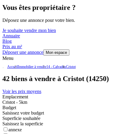
Vous êtes propriétaire ?
Déposez une annonce pour votre bien.
Je souhaite vendre mon bien
Annuaire
Blog
Prix au m²
Déposer une annonce
Mon espace
Menu
Accueil
Immobilier à vendre
14 - Calvados
Cristot
42 biens à vendre à Cristot (14250)
Voir les prix moyens
Emplacement
Cristot - 5km
Budget
Saisissez votre budget
Superficie souhaitée
Saisissez la superficie
annexe