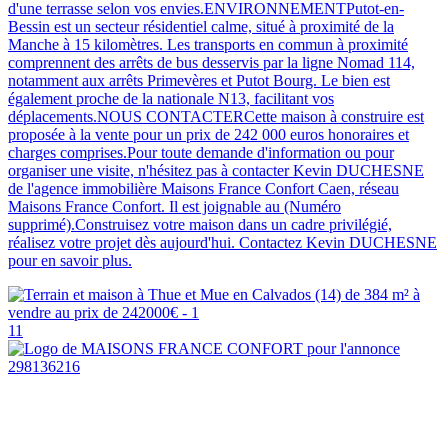
d'une terrasse selon vos envies.ENVIRONNEMENTPutot-en-
Bessin est un secteur résidentiel calme, situé à proximité de la
Manche à 15 kilomètres. Les transports en commun à proximité
comprennent des arrêts de bus desservis par la ligne Nomad 114,
notamment aux arrêts Primevères et Putot Bourg. Le bien est
également proche de la nationale N13, facilitant vos
déplacements.NOUS CONTACTERCette maison à construire est
proposée à la vente pour un prix de 242 000 euros honoraires et
charges comprises.Pour toute demande d'information ou pour
organiser une visite, n'hésitez pas à contacter Kevin DUCHESNE
de l'agence immobilière Maisons France Confort Caen, réseau
Maisons France Confort. Il est joignable au (Numéro
supprimé).Construisez votre maison dans un cadre privilégié,
réalisez votre projet dès aujourd'hui. Contactez Kevin DUCHESNE
pour en savoir plus.
11