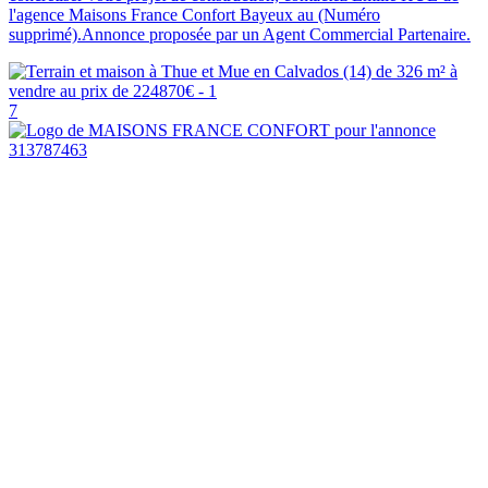
l'agence Maisons France Confort Bayeux au (Numéro
supprimé).Annonce proposée par un Agent Commercial Partenaire.
7