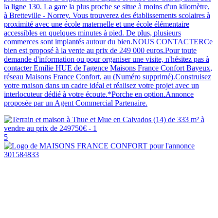
la ligne 130. La gare la plus proche se situe à moins d'un kilomètre,
à Bretteville - Norrey. Vous trouverez des établissements scolaires à
proximité avec une école maternelle et une école élémentaire
accessibles en quelques minutes à pied. De plus, plusieurs
commerces sont implantés autour du bien.NOUS CONTACTERCe
bien est proposé à la vente au prix de 249 000 euros.Pour toute
demande d'information ou pour organiser une visite, n'hésitez pas à
contacter Emilie HUE de l'agence Maisons France Confort Bayeux,
réseau Maisons France Confort, au (Numéro supprimé).Construisez
votre maison dans un cadre idéal et réalisez votre projet avec un
interlocuteur dédié à votre écoute.*Porche en option.Annonce
proposée par un Agent Commercial Partenaire.
5