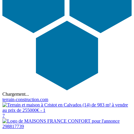
Chargement...
terrain-construction.com
7