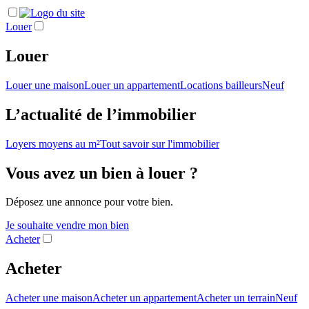
Louer
Louer
Louer une maison
Louer un appartement
Locations bailleurs
Neuf
L’actualité de l’immobilier
Loyers moyens au m²
Tout savoir sur l'immobilier
Vous avez un bien à louer ?
Déposez une annonce pour votre bien.
Je souhaite vendre mon bien
Acheter
Acheter
Acheter une maison
Acheter un appartement
Acheter un terrain
Neuf