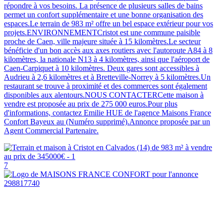
répondre à vos besoins. La présence de plusieurs salles de bains
permet un confort supplémentaire et une bonne organisation des
espaces.Le terrain de 983 m² offre un bel espace extérieur pour vos
projets.ENVIRONNEMENTCristot est une commune paisible
proche de Caen, ville majeure située à 15 kilomètres.Le secteur
bénéficie d'un bon accès aux axes routiers avec l'autoroute A84 à 8
kilomètres, la nationale N13 à 4 kilomètres, ainsi que l'aéroport de
Caen-Carpiquet à 10 kilomètres. Deux gares sont accessibles à
Audrieu à 2,6 kilomètres et à Bretteville-Norrey à 5 kilomètres.Un
restaurant se trouve à proximité et des commerces sont également
disponibles aux alentours.NOUS CONTACTERCette maison à
vendre est proposée au prix de 275 000 euros.Pour plus
d'informations, contactez Emilie HUE de l'agence Maisons France
Confort Bayeux au (Numéro supprimé).Annonce proposée par un
Agent Commercial Partenaire.
7