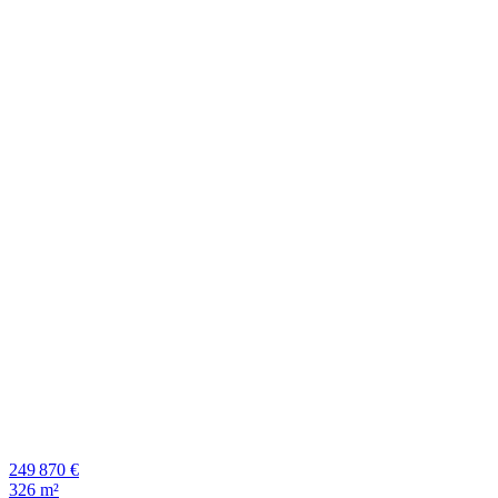
249 870 €
326 m²