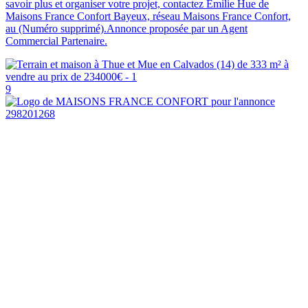
savoir plus et organiser votre projet, contactez Emilie Hue de
Maisons France Confort Bayeux, réseau Maisons France Confort,
au (Numéro supprimé).Annonce proposée par un Agent
Commercial Partenaire.
9