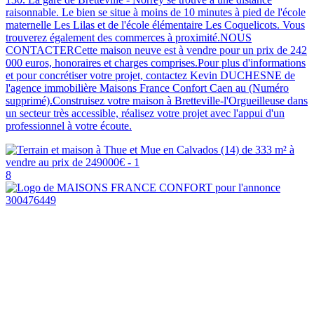
raisonnable. Le bien se situe à moins de 10 minutes à pied de l'école
maternelle Les Lilas et de l'école élémentaire Les Coquelicots. Vous
trouverez également des commerces à proximité.NOUS
CONTACTERCette maison neuve est à vendre pour un prix de 242
000 euros, honoraires et charges comprises.Pour plus d'informations
et pour concrétiser votre projet, contactez Kevin DUCHESNE de
l'agence immobilière Maisons France Confort Caen au (Numéro
supprimé).Construisez votre maison à Bretteville-l'Orgueilleuse dans
un secteur très accessible, réalisez votre projet avec l'appui d'un
professionnel à votre écoute.
8