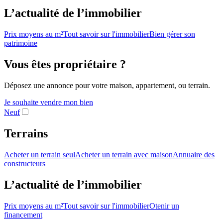
L’actualité de l’immobilier
Prix moyens au m²
Tout savoir sur l'immobilier
Bien gérer son
patrimoine
Vous êtes propriétaire ?
Déposez une annonce pour votre maison, appartement, ou terrain.
Je souhaite vendre mon bien
Neuf
Terrains
Acheter un terrain seul
Acheter un terrain avec maison
Annuaire des
constructeurs
L’actualité de l’immobilier
Prix moyens au m²
Tout savoir sur l'immobilier
Otenir un
financement