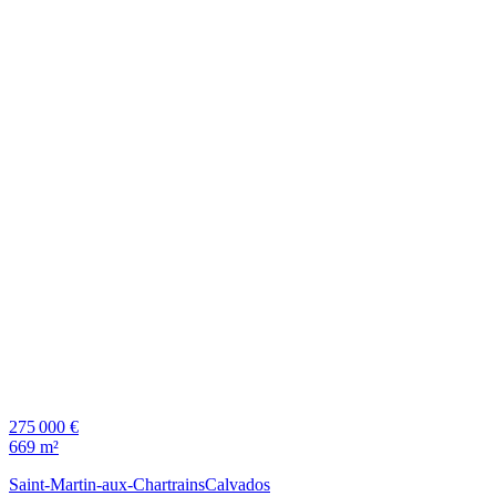
275 000 €
669 m²
Saint-Martin-aux-Chartrains
Calvados