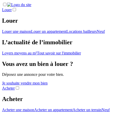
Louer
Louer
Louer une maison
Louer un appartement
Locations bailleurs
Neuf
L’actualité de l’immobilier
Loyers moyens au m²
Tout savoir sur l'immobilier
Vous avez un bien à louer ?
Déposez une annonce pour votre bien.
Je souhaite vendre mon bien
Acheter
Acheter
Acheter une maison
Acheter un appartement
Acheter un terrain
Neuf