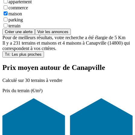
appartement
commerce
maison
parking
terrain
Créer une alerte
Voir les annonces
Pour de meilleurs résultats, votre recherche a été élargie de 5 Km
Il y a
231 terrains et maisons
et
4 maisons
à
Canapville (14800)
qui
correspondent à vos critères.
Tri: Les plus proches
Prix moyen autour de Canapville
Calculé sur 30 terrains à vendre
Prix du terrain (€/m²)