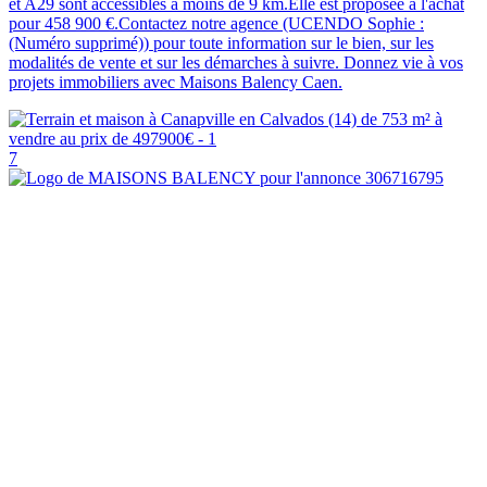
et A29 sont accessibles à moins de 9 km.Elle est proposée à l'achat
pour 458 900 €.Contactez notre agence (UCENDO Sophie :
(Numéro supprimé)) pour toute information sur le bien, sur les
modalités de vente et sur les démarches à suivre. Donnez vie à vos
projets immobiliers avec Maisons Balency Caen.
7