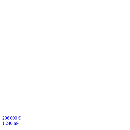
296 000 €
1 240 m²