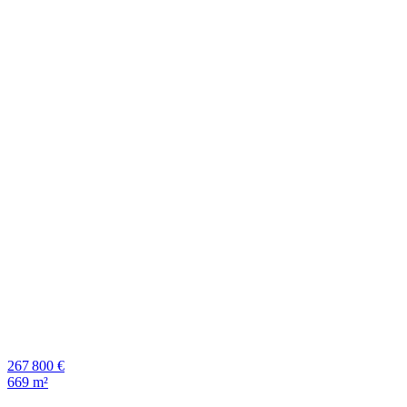
267 800 €
669 m²