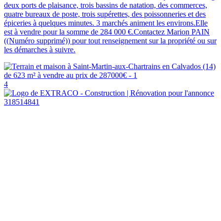
deux ports de plaisance, trois bassins de natation, des commerces,
quatre bureaux de poste, trois supérettes, des poissonneries et des
épiceries à quelques minutes. 3 marchés animent les environs.Elle
est à vendre pour la somme de 284 000 €.Contactez Marion PAIN
((Numéro supprimé)) pour tout renseignement sur la propriété ou sur
les démarches à suivre.
4