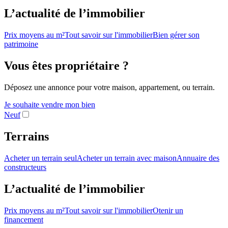
L’actualité de l’immobilier
Prix moyens au m²
Tout savoir sur l'immobilier
Bien gérer son
patrimoine
Vous êtes propriétaire ?
Déposez une annonce pour votre maison, appartement, ou terrain.
Je souhaite vendre mon bien
Neuf
Terrains
Acheter un terrain seul
Acheter un terrain avec maison
Annuaire des
constructeurs
L’actualité de l’immobilier
Prix moyens au m²
Tout savoir sur l'immobilier
Otenir un
financement