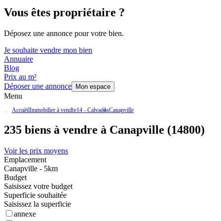
Vous êtes propriétaire ?
Déposez une annonce pour votre bien.
Je souhaite vendre mon bien
Annuaire
Blog
Prix au m²
Déposer une annonce
Mon espace
Menu
Accueil
Immobilier à vendre
14 - Calvados
Canapville
235 biens à vendre à Canapville (14800)
Voir les prix moyens
Emplacement
Canapville - 5km
Budget
Saisissez votre budget
Superficie souhaitée
Saisissez la superficie
annexe