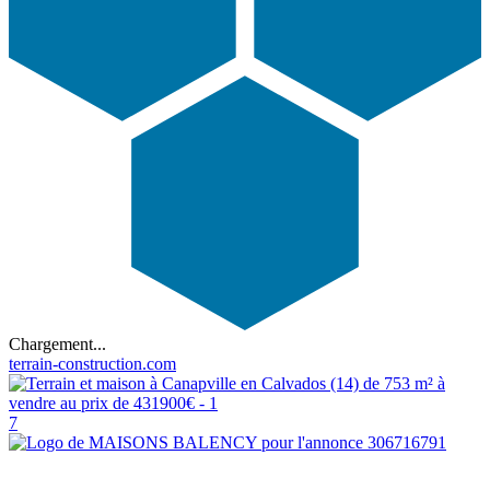
Chargement...
terrain-construction.com
7