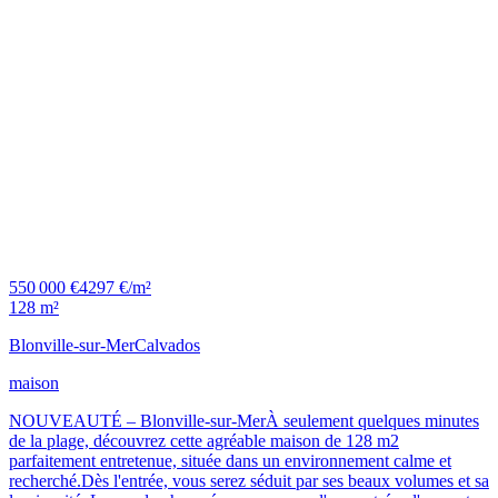
550 000 €
4297 €/m²
128 m²
Blonville-sur-Mer
Calvados
maison
NOUVEAUTÉ – Blonville-sur-MerÀ seulement quelques minutes
de la plage, découvrez cette agréable maison de 128 m2
parfaitement entretenue, située dans un environnement calme et
recherché.Dès l'entrée, vous serez séduit par ses beaux volumes et sa