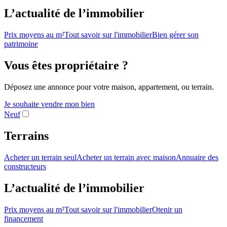
L’actualité de l’immobilier
Prix moyens au m²
Tout savoir sur l'immobilier
Bien gérer son
patrimoine
Vous êtes propriétaire ?
Déposez une annonce pour votre maison, appartement, ou terrain.
Je souhaite vendre mon bien
Neuf
Terrains
Acheter un terrain seul
Acheter un terrain avec maison
Annuaire des
constructeurs
L’actualité de l’immobilier
Prix moyens au m²
Tout savoir sur l'immobilier
Otenir un
financement