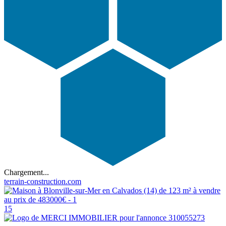
Chargement...
terrain-construction.com
15