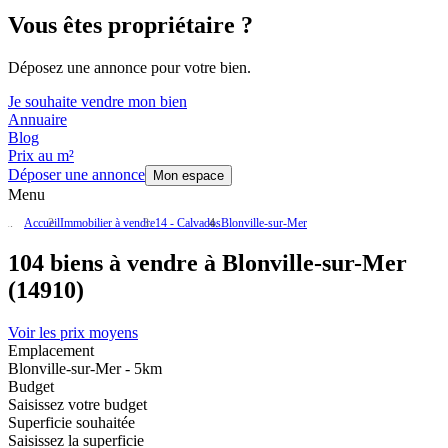
Vous êtes propriétaire ?
Déposez une annonce pour votre bien.
Je souhaite vendre mon bien
Annuaire
Blog
Prix au m²
Déposer une annonce
Mon espace
Menu
Accueil
Immobilier à vendre
14 - Calvados
Blonville-sur-Mer
104 biens à vendre à Blonville-sur-Mer
(14910)
Voir les prix moyens
Emplacement
Blonville-sur-Mer - 5km
Budget
Saisissez votre budget
Superficie souhaitée
Saisissez la superficie