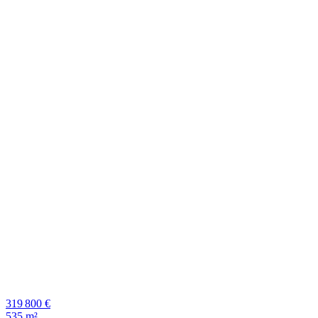
319 800 €
535 m²