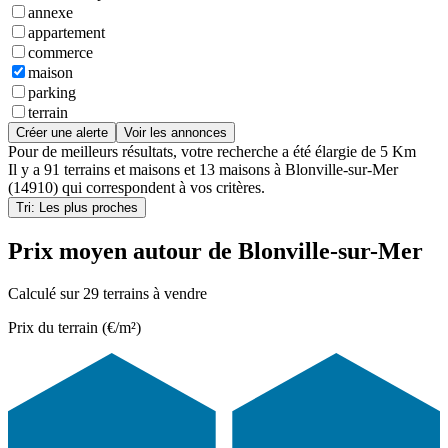
annexe
appartement
commerce
maison
parking
terrain
Créer une alerte
Voir les annonces
Pour de meilleurs résultats, votre recherche a été élargie de 5 Km
Il y a
91 terrains et maisons
et
13 maisons
à
Blonville-sur-Mer
(14910)
qui correspondent à vos critères.
Tri: Les plus proches
Prix moyen autour de Blonville-sur-Mer
Calculé sur 29 terrains à vendre
Prix du terrain (€/m²)