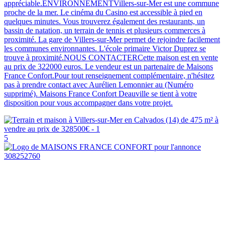
appréciable.ENVIRONNEMENTVillers-sur-Mer est une commune
proche de la mer. Le cinéma du Casino est accessible à pied en
quelques minutes. Vous trouverez également des restaurants, un
bassin de natation, un terrain de tennis et plusieurs commerces à
proximité. La gare de Villers-sur-Mer permet de rejoindre facilement
les communes environnantes. L'école primaire Victor Duprez se
trouve à proximité.NOUS CONTACTERCette maison est en vente
au prix de 322000 euros. Le vendeur est un partenaire de Maisons
France Confort.Pour tout renseignement complémentaire, n'hésitez
pas à prendre contact avec Aurélien Lemonnier au (Numéro
supprimé). Maisons France Confort Deauville se tient à votre
disposition pour vous accompagner dans votre projet.
5