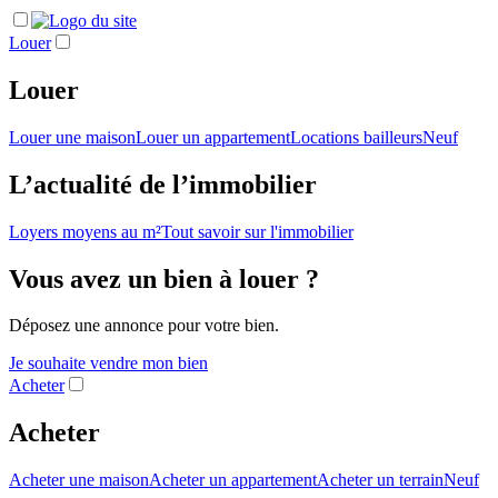
Louer
Louer
Louer une maison
Louer un appartement
Locations bailleurs
Neuf
L’actualité de l’immobilier
Loyers moyens au m²
Tout savoir sur l'immobilier
Vous avez un bien à louer ?
Déposez une annonce pour votre bien.
Je souhaite vendre mon bien
Acheter
Acheter
Acheter une maison
Acheter un appartement
Acheter un terrain
Neuf