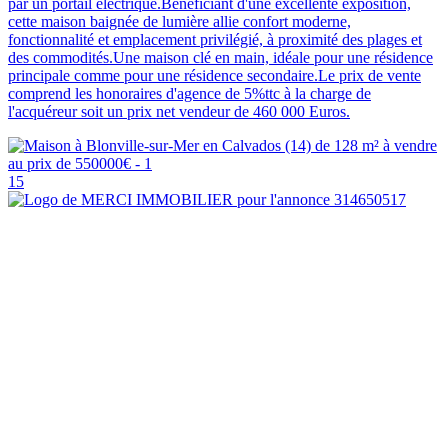
par un portail électrique.Bénéficiant d'une excellente exposition,
cette maison baignée de lumière allie confort moderne,
fonctionnalité et emplacement privilégié, à proximité des plages et
des commodités.Une maison clé en main, idéale pour une résidence
principale comme pour une résidence secondaire.Le prix de vente
comprend les honoraires d'agence de 5%ttc à la charge de
l'acquéreur soit un prix net vendeur de 460 000 Euros.
15