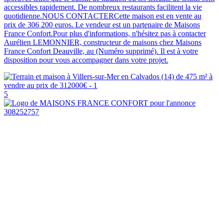
accessibles rapidement. De nombreux restaurants facilitent la vie
quotidienne.NOUS CONTACTERCette maison est en vente au
prix de 306 200 euros. Le vendeur est un partenaire de Maisons
France Confort.Pour plus d'informations, n'hésitez pas à contacter
Aurélien LEMONNIER, constructeur de maisons chez Maisons
France Confort Deauville, au (Numéro supprimé). Il est à votre
disposition pour vous accompagner dans votre projet.
5