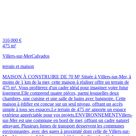
316 000 €
475 m²
Villers-sur-Mer
Calvados
terrain et maison
MAISON À CONSTRUIRE DE 70 M² Située à Villers-sur-Mer, à
moins de 1 km de la mer, cette maison à réaliser offre un terrain de
475 m². Vous profiterez d'un cadre idéal pour imaginer votre futur
logement.Elle comprend quatre pièces, parmi lesquelles deux
chambres, une cuisine et une salle de bains avec baignoire. Cette
maison à édifier est conçue sur un seul niveau, offrant un accès
simple à tous ses espaces.Le terrain de 475 m² apporte un espace
extérieur appréciable pour vos projets.ENVIRONNEMENTVillers-
sur-Mer est une commune en bord de mer, offrant un cadre naturel
attrayant. Plusieurs lignes de transport desservent les communes
environnantes, avec des gares à proximité dont celle de Villers-sur-