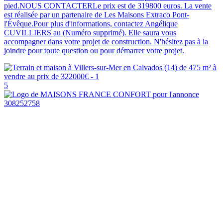
pied.NOUS CONTACTERLe prix est de 319800 euros. La vente
est réalisée par un partenaire de Les Maisons Extraco Pont-
l'Évêque.Pour plus d'informations, contactez Angélique
CUVILLIERS au (Numéro supprimé). Elle saura vous
accompagner dans votre projet de construction. N'hésitez pas à la
joindre pour toute question ou pour démarrer votre projet.
5