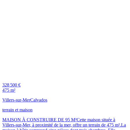
328 500 €
475 m²
Villers-sur-Mer
Calvados
terrain et maison
MAISON À CONSTRUIRE DE 95 M²Cette maison située à
Villers-sur-Mer, à proximité de la mer, offre un terrain de 475 m².La