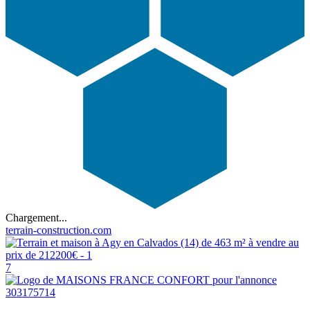
Chargement...
terrain-construction.com
7