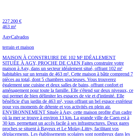
227 200 €
463 m²
Agy
Calvados
terrain et maison
MAISON À CONSTRUIRE DE 102 M² IDÉALEMENT
SITUÉE À AGY, PROCHE DE CAEN Faites construire votre
maison à Agy, dans un secteur idéalement situé, offrant 102 m²
habitables sur un terrain de 463 m². Cette maison à bâtir comprend 7
pièces au total, dont 5 chambres spacieuses. Vous trouverez
également une cuisine et deux salles de bains, offrant confort et
aménagement pour toute la famille. Elle s'étend sur deux niveaux, ce
qui permet de bien délimiter les espaces de vie et d'intimité. Elle
bénéficie d'un jardin de 463 m², vous offrant un bel espace extérieur
pour vos moments de détente et vos activités en plein air.
ENVIRONNEMENT Située à Agy, cette maison profite d'un cadre
où la mer se trouve à environ 13 km. La grande ville de Caen est à
30 km, permettant un accès facile à ses infrastructures. Deux gares
proches se situent à Bayeux et Le Molay-Littry, facilitant vos
déplacements. Les établissements scolaires sont nombreux dans les