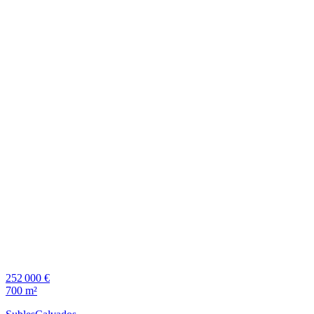
252 000 €
700 m²