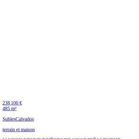
238 100 €
485 m²
Subles
Calvados
terrain et maison