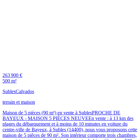
263 900 €
500 m²
Subles
Calvados
terrain et maison
Maison de 5 pièces (90 m²) en vente à SublesPROCHE DE
BAYEUX - MAISON 5 PIÈCES NEUVEEn vente : à 13 km des
plages du débarquement et à moins de 10 minutes en voiture du
centre-ville de Bayeux, à Subles (14400), nous vous proposons cette
maison de 5 pièces de 90 m². Son intérieur comporte trois chambres,