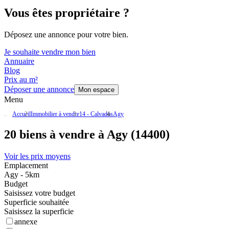
Vous êtes propriétaire ?
Déposez une annonce pour votre bien.
Je souhaite vendre mon bien
Annuaire
Blog
Prix au m²
Déposer une annonce
Mon espace
Menu
Accueil
Immobilier à vendre
14 - Calvados
Agy
20 biens à vendre à Agy (14400)
Voir les prix moyens
Emplacement
Agy - 5km
Budget
Saisissez votre budget
Superficie souhaitée
Saisissez la superficie
annexe