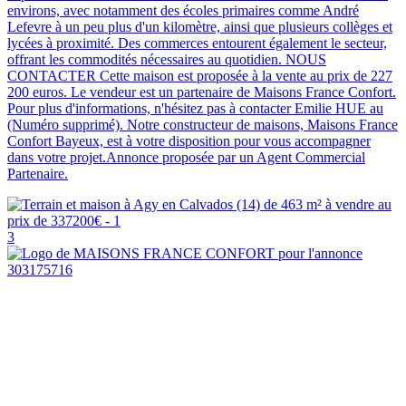
environs, avec notamment des écoles primaires comme André
Lefevre à un peu plus d'un kilomètre, ainsi que plusieurs collèges et
lycées à proximité. Des commerces entourent également le secteur,
offrant les commodités nécessaires au quotidien. NOUS
CONTACTER Cette maison est proposée à la vente au prix de 227
200 euros. Le vendeur est un partenaire de Maisons France Confort.
Pour plus d'informations, n'hésitez pas à contacter Emilie HUE au
(Numéro supprimé). Notre constructeur de maisons, Maisons France
Confort Bayeux, est à votre disposition pour vous accompagner
dans votre projet.Annonce proposée par un Agent Commercial
Partenaire.
3