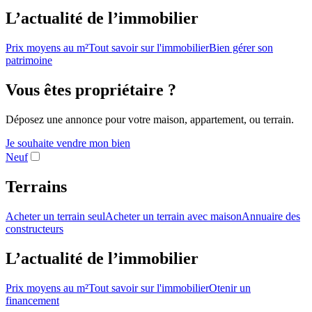
L’actualité de l’immobilier
Prix moyens au m²
Tout savoir sur l'immobilier
Bien gérer son
patrimoine
Vous êtes propriétaire ?
Déposez une annonce pour votre maison, appartement, ou terrain.
Je souhaite vendre mon bien
Neuf
Terrains
Acheter un terrain seul
Acheter un terrain avec maison
Annuaire des
constructeurs
L’actualité de l’immobilier
Prix moyens au m²
Tout savoir sur l'immobilier
Otenir un
financement