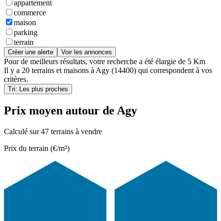
appartement
commerce
maison
parking
terrain
Créer une alerte
Voir les annonces
Pour de meilleurs résultats, votre recherche a été élargie de 5 Km
Il y a
20 terrains et maisons
à
Agy (14400)
qui correspondent à vos
critères.
Tri: Les plus proches
Prix moyen autour de Agy
Calculé sur 47 terrains à vendre
Prix du terrain (€/m²)