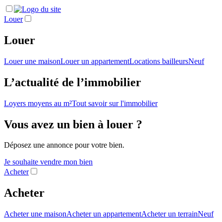
Louer
Louer
Louer une maison
Louer un appartement
Locations bailleurs
Neuf
L’actualité de l’immobilier
Loyers moyens au m²
Tout savoir sur l'immobilier
Vous avez un bien à louer ?
Déposez une annonce pour votre bien.
Je souhaite vendre mon bien
Acheter
Acheter
Acheter une maison
Acheter un appartement
Acheter un terrain
Neuf