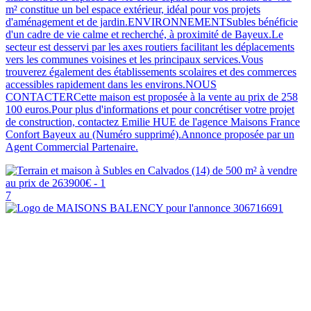
m² constitue un bel espace extérieur, idéal pour vos projets
d'aménagement et de jardin.ENVIRONNEMENTSubles bénéficie
d'un cadre de vie calme et recherché, à proximité de Bayeux.Le
secteur est desservi par les axes routiers facilitant les déplacements
vers les communes voisines et les principaux services.Vous
trouverez également des établissements scolaires et des commerces
accessibles rapidement dans les environs.NOUS
CONTACTERCette maison est proposée à la vente au prix de 258
100 euros.Pour plus d'informations et pour concrétiser votre projet
de construction, contactez Emilie HUE de l'agence Maisons France
Confort Bayeux au (Numéro supprimé).Annonce proposée par un
Agent Commercial Partenaire.
7