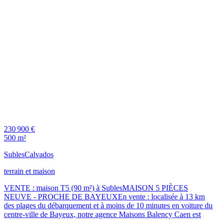
230 900 €
500 m²
Subles
Calvados
terrain et maison
VENTE : maison T5 (90 m²) à SublesMAISON 5 PIÈCES
NEUVE - PROCHE DE BAYEUXEn vente : localisée à 13 km
des plages du débarquement et à moins de 10 minutes en voiture du
centre-ville de Bayeux, notre agence Maisons Balency Caen est