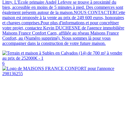
Littry. L'École primaire André Lefevre se trouve à proximité du
bien, accessible en moins de 5 minutes à pied. Des commerces sont
également présents autour de la maison.NOUS CONTACTERCette
maison est proposée à la vente au prix de 249 600 euros, honoraires
et charges comprises.Pour plus d'informations et pour concrétiser
votre projet, contactez Kevin DUCHESNE de l'agence immobilière
Maisons France Confort Caen, affiliée au réseau Maisons France
Confort, au (Numéro supprimé). Nous sommes là pour vous
accompagner dans la construction de votre future maison.
6